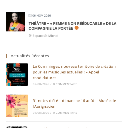
06 NOV 2026
THÉÂTRE – « FEMME NON RÉÉDUCABLE » DE LA
COMPAGNIE LA PORTÉE
Espace St Michel
Actualités Récentes
Le Comminges, nouveau territoire de création
pour les musiques actuelles ! – Appel
candidatures
07/08/2026
/
0 COMMENTAIRE
31 notes d’été – dimanche 16 août – Musée de
l’Aurignacien
04/08/2026
/
0 COMMENTAIRE