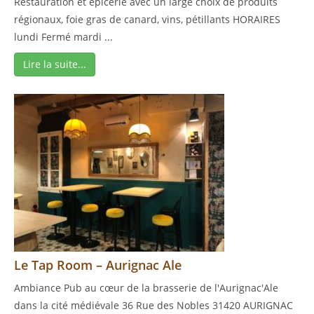
Restauration et épicerie avec un large choix de produits
régionaux, foie gras de canard, vins, pétillants HORAIRES
lundi Fermé mardi ...
Lire la suite...
Le Tap Room – Aurignac Ale
Ambiance Pub au cœur de la brasserie de l'Aurignac'Ale
dans la cité médiévale 36 Rue des Nobles 31420 AURIGNAC