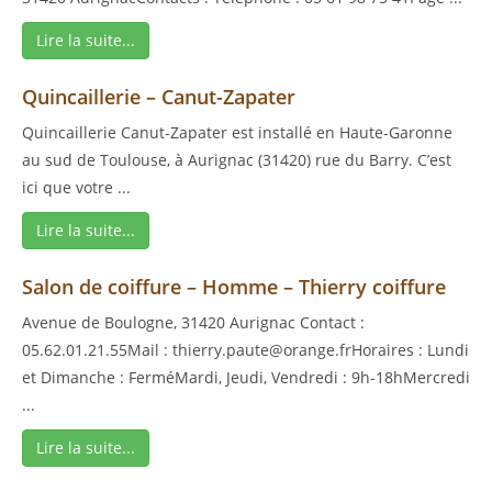
Lire la suite...
Quincaillerie – Canut-Zapater
Quincaillerie Canut-Zapater est installé en Haute-Garonne
au sud de Toulouse, à Aurignac (31420) rue du Barry. C’est
ici que votre ...
Lire la suite...
Salon de coiffure – Homme – Thierry coiffure
Avenue de Boulogne, 31420 Aurignac Contact :
05.62.01.21.55Mail : thierry.paute@orange.frHoraires : Lundi
et Dimanche : FerméMardi, Jeudi, Vendredi : 9h-18hMercredi
...
Lire la suite...