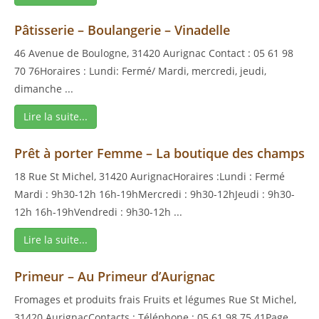
Pâtisserie – Boulangerie – Vinadelle
46 Avenue de Boulogne, 31420 Aurignac Contact : 05 61 98
70 76Horaires : Lundi: Fermé/ Mardi, mercredi, jeudi,
dimanche ...
Lire la suite...
Prêt à porter Femme – La boutique des champs
18 Rue St Michel, 31420 AurignacHoraires :Lundi : Fermé
Mardi : 9h30-12h 16h-19hMercredi : 9h30-12hJeudi : 9h30-
12h 16h-19hVendredi : 9h30-12h ...
Lire la suite...
Primeur – Au Primeur d’Aurignac
Fromages et produits frais Fruits et légumes Rue St Michel,
31420 AurignacContacts : Téléphone : 05 61 98 75 41Page ...