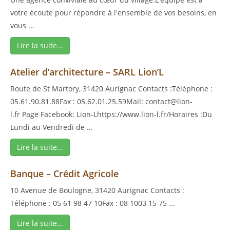
votre écoute pour répondre à l'ensemble de vos besoins, en
vous ...
Lire la suite...
Atelier d’architecture – SARL Lion’L
Route de St Martory, 31420 Aurignac Contacts :Téléphone :
05.61.90.81.88Fax : 05.62.01.25.59Mail: contact@lion-
l.fr Page Facebook: Lion-Lhttps://www.lion-l.fr/Horaires :Du
Lundi au Vendredi de ...
Lire la suite...
Banque – Crédit Agricole
10 Avenue de Boulogne, 31420 Aurignac Contacts :
Téléphone : 05 61 98 47 10Fax : 08 1003 15 75 ...
Lire la suite...