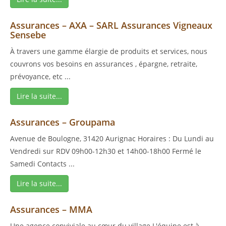
Assurances – AXA – SARL Assurances Vigneaux
Sensebe
À travers une gamme élargie de produits et services, nous
couvrons vos besoins en assurances , épargne, retraite,
prévoyance, etc ...
Lire la suite...
Assurances – Groupama
Avenue de Boulogne, 31420 Aurignac Horaires : Du Lundi au
Vendredi sur RDV 09h00-12h30 et 14h00-18h00 Fermé le
Samedi Contacts ...
Lire la suite...
Assurances – MMA
Une agence conviviale au cœur du village.L'équipe est à