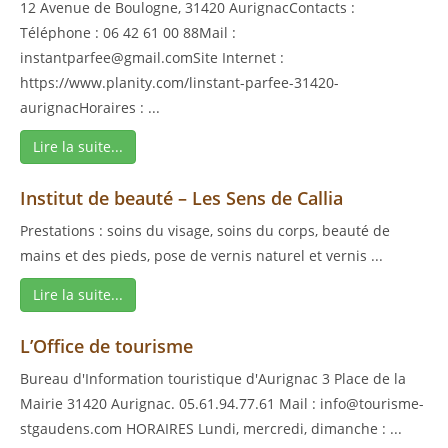
12 Avenue de Boulogne, 31420 AurignacContacts :
Téléphone : 06 42 61 00 88Mail :
instantparfee@gmail.comSite Internet :
https://www.planity.com/linstant-parfee-31420-
aurignacHoraires : ...
Lire la suite...
Institut de beauté – Les Sens de Callia
Prestations : soins du visage, soins du corps, beauté de
mains et des pieds, pose de vernis naturel et vernis ...
Lire la suite...
L’Office de tourisme
Bureau d'Information touristique d'Aurignac 3 Place de la
Mairie 31420 Aurignac. 05.61.94.77.61 Mail : info@tourisme-
stgaudens.com HORAIRES Lundi, mercredi, dimanche : ...