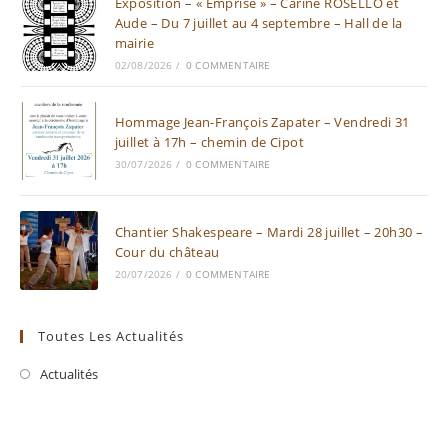
Exposition – « Emprise » – Carine ROSELLO et
Aude – Du 7 juillet au 4 septembre – Hall de la
mairie
02/08/2026
/
0 COMMENTAIRE
Hommage Jean-François Zapater – Vendredi 31
juillet à 17h – chemin de Cipot
30/07/2026
/
0 COMMENTAIRE
Chantier Shakespeare – Mardi 28 juillet – 20h30 –
Cour du château
20/07/2026
/
0 COMMENTAIRE
Toutes Les Actualités
Actualités