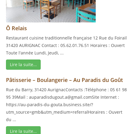
Ô Relais
Restaurant cuisine traditionnelle française 12 Rue du Foirail
31420 AURIGNAC Contact : 05.62.01.76.51 Horaires : Ouvert
Toute l'année Lundi, Jeudi, ...
Lire la suite...
Pâtisserie – Boulangerie – Au Paradis du Goût
Rue du Barry, 31420 AurignacContacts :Téléphone : 05 61 98
95 39Mail : auparadisdugout.a@gmail.comSite Internet :
https://au-paradis-du-gouta.business.site/?
utm_source=gmb&utm_medium=referralHoraires : Ouvert
du ...
Lire la suite...