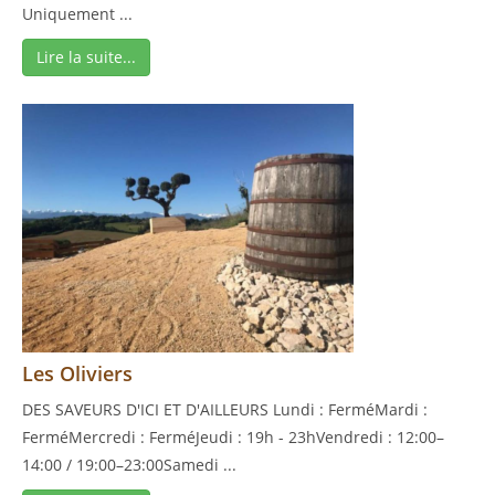
Uniquement ...
Lire la suite...
Les Oliviers
DES SAVEURS D'ICI ET D'AILLEURS Lundi : FerméMardi :
FerméMercredi : FerméJeudi : 19h - 23hVendredi : 12:00–
14:00 / 19:00–23:00Samedi ...