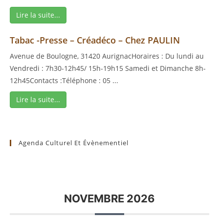
Lire la suite...
Tabac -Presse – Créadéco – Chez PAULIN
Avenue de Boulogne, 31420 AurignacHoraires : Du lundi au
Vendredi : 7h30-12h45/ 15h-19h15 Samedi et Dimanche 8h-
12h45Contacts :Téléphone : 05 ...
Lire la suite...
Agenda Culturel Et Évènementiel
NOVEMBRE 2026