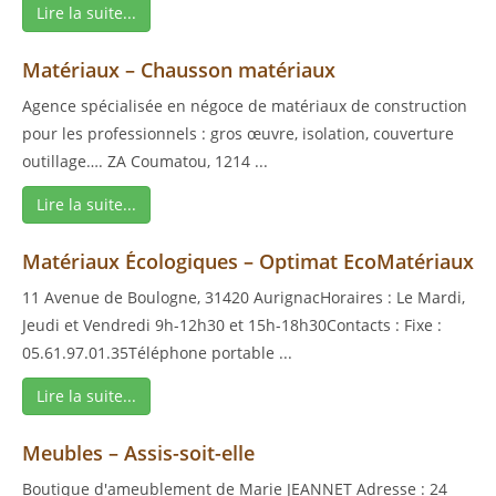
Lire la suite...
Matériaux – Chausson matériaux
Agence spécialisée en négoce de matériaux de construction
pour les professionnels : gros œuvre, isolation, couverture
outillage…. ZA Coumatou, 1214 ...
Lire la suite...
Matériaux Écologiques – Optimat EcoMatériaux
11 Avenue de Boulogne, 31420 AurignacHoraires : Le Mardi,
Jeudi et Vendredi 9h-12h30 et 15h-18h30Contacts : Fixe :
05.61.97.01.35Téléphone portable ...
Lire la suite...
Meubles – Assis-soit-elle
Boutique d'ameublement de Marie JEANNET Adresse : 24