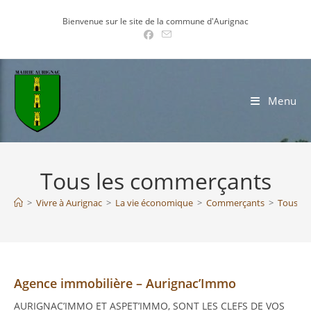
Skip
Bienvenue sur le site de la commune d'Aurignac
to
content
Menu
Tous les commerçants
>
Vivre à Aurignac
>
La vie économique
>
Commerçants
>
Tous le
Agence immobilière – Aurignac’Immo
AURIGNAC’IMMO ET ASPET’IMMO, SONT LES CLEFS DE VOS