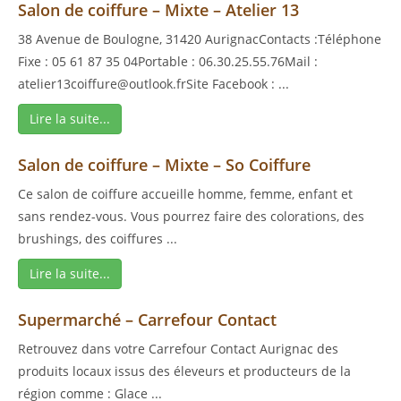
Salon de coiffure – Mixte – Atelier 13
38 Avenue de Boulogne, 31420 AurignacContacts :Téléphone
Fixe : 05 61 87 35 04Portable : 06.30.25.55.76Mail :
atelier13coiffure@outlook.frSite Facebook : ...
Lire la suite...
Salon de coiffure – Mixte – So Coiffure
Ce salon de coiffure accueille homme, femme, enfant et
sans rendez-vous. Vous pourrez faire des colorations, des
brushings, des coiffures ...
Lire la suite...
Supermarché – Carrefour Contact
Retrouvez dans votre Carrefour Contact Aurignac des
produits locaux issus des éleveurs et producteurs de la
région comme : Glace ...