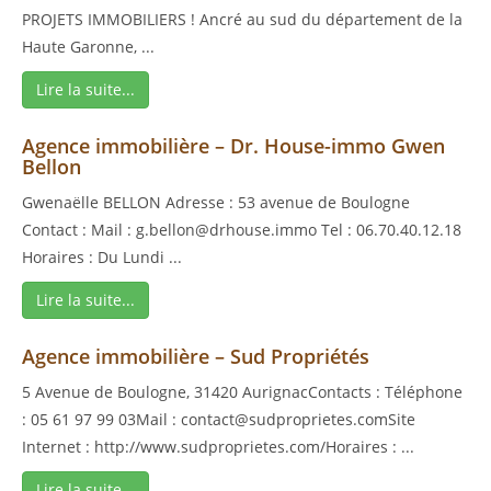
PROJETS IMMOBILIERS ! Ancré au sud du département de la
Haute Garonne, ...
Lire la suite...
Agence immobilière – Dr. House-immo Gwen
Bellon
Gwenaëlle BELLON Adresse : 53 avenue de Boulogne
Contact : Mail : g.bellon@drhouse.immo Tel : 06.70.40.12.18
Horaires : Du Lundi ...
Lire la suite...
Agence immobilière – Sud Propriétés
5 Avenue de Boulogne, 31420 AurignacContacts : Téléphone
: 05 61 97 99 03Mail : contact@sudproprietes.comSite
Internet : http://www.sudproprietes.com/Horaires : ...
Lire la suite...