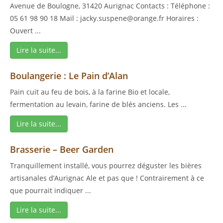
Avenue de Boulogne, 31420 Aurignac Contacts : Téléphone :
05 61 98 90 18 Mail : jacky.suspene@orange.fr Horaires :
Ouvert ...
Lire la suite...
Boulangerie : Le Pain d’Alan
Pain cuit au feu de bois, à la farine Bio et locale,
fermentation au levain, farine de blés anciens. Les ...
Lire la suite...
Brasserie – Beer Garden
Tranquillement installé, vous pourrez déguster les bières
artisanales d’Aurignac Ale et pas que ! Contrairement à ce
que pourrait indiquer ...
Lire la suite...