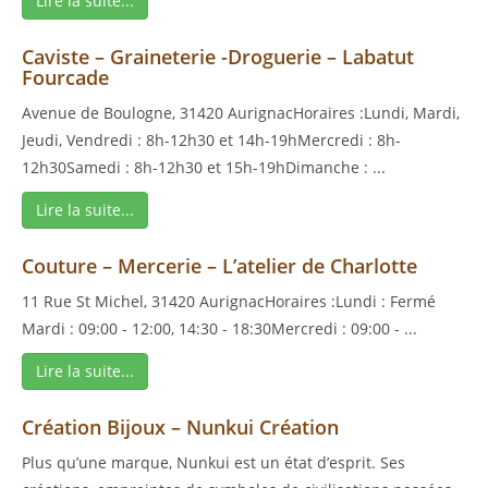
Lire la suite...
Caviste – Graineterie -Droguerie – Labatut
Fourcade
Avenue de Boulogne, 31420 AurignacHoraires :Lundi, Mardi,
Jeudi, Vendredi : 8h-12h30 et 14h-19hMercredi : 8h-
12h30Samedi : 8h-12h30 et 15h-19hDimanche : ...
Lire la suite...
Couture – Mercerie – L’atelier de Charlotte
11 Rue St Michel, 31420 AurignacHoraires :Lundi : Fermé
Mardi : 09:00 - 12:00, 14:30 - 18:30Mercredi : 09:00 - ...
Lire la suite...
Création Bijoux – Nunkui Création
Plus qu’une marque, Nunkui est un état d’esprit. Ses