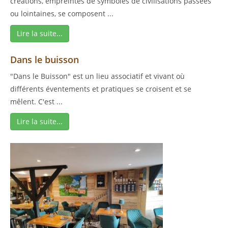
créations, empreintes de symboles de civilisations passées
ou lointaines, se composent ...
Lire la suite...
Dans le buisson
"Dans le Buisson" est un lieu associatif et vivant où
différents éventements et pratiques se croisent et se
mêlent. C'est ...
Lire la suite...