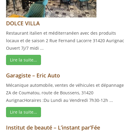
DOLCE VILLA
Restaurant italien et méditerranéen avec des produits
locaux et de saison 2 Rue Fernand Lacorre 31420 Aurignac
Ouvert 7j/7 midi ...
Lire la suite...
Garagiste – Eric Auto
Mécanique automobile, ventes de véhicules et dépannage
ZA de Coumatou, route de Boussens, 31420
AurignacHoraires :Du Lundi au Vendredi 7h30-12h ...
Lire la suite...
Institut de beauté – L’instant par’Fée