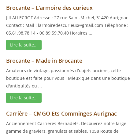
Brocante – L’armoire des curieux
Jill ALLECROF Adresse : 27 rue Saint-Michel, 31420 Aurignac
Contact : Mail : larmoiredescurieux@gmail.com Téléphone :
05.61.98.78.14 - 06.89.59.70.40 Horaires ...
Lire la suite...
Brocante – Made in Brocante
Amateurs de vintage, passionnés d'objets anciens, cette
boutique est faite pour vous ! Mieux que dans une boutique
d'antiquités ou ...
Lire la suite...
Carrière – CMGO Ets Comminges Aurignac
Anciennement Carrières Bernadets. Découvrez notre large
gamme de graviers, granulats et sables. 1058 Route de