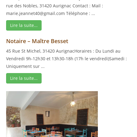
rue des Nobles, 31420 Aurignac Contact : Mail :
marie.jeannet40@gmail.com Téléphone : ...
Lire la suite...
Notaire – Maître Besset
45 Rue St Michel, 31420 AurignacHoraires : Du Lundi au
Vendredi 9h-12h30 et 13h30-18h (17h le vendredi)Samedi :
Uniquement sur ...
Lire la suite...