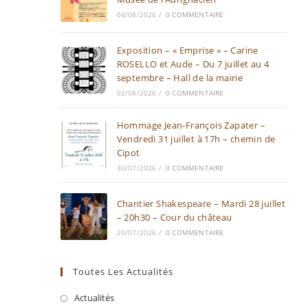
04/08/2026
/
0 COMMENTAIRE
Exposition – « Emprise » – Carine
ROSELLO et Aude – Du 7 juillet au 4
septembre – Hall de la mairie
02/08/2026
/
0 COMMENTAIRE
Hommage Jean-François Zapater –
Vendredi 31 juillet à 17h – chemin de
Cipot
30/07/2026
/
0 COMMENTAIRE
Chantier Shakespeare – Mardi 28 juillet
– 20h30 – Cour du château
20/07/2026
/
0 COMMENTAIRE
Toutes Les Actualités
Actualités