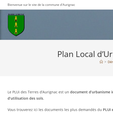
Skip
Bienvenue sur le site de la commune d'Aurignac
to
content
Plan Local d’
>
Dé
Le PLUi des Terres d’Aurignac est un
document d’urbanisme i
d’utilisation des sols
.
Vous trouverez ici les documents les plus demandés du
PLUI 