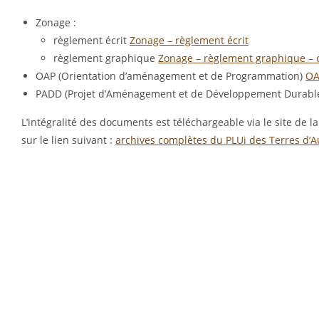
Zonage :
règlement écrit
Zonage – règlement écrit
règlement graphique
Zonage – règlement graphique – 
OAP (Orientation d’aménagement et de Programmation)
OA
PADD (Projet d’Aménagement et de Développement Durabl
L’intégralité des documents est téléchargeable via le site
sur le lien suivant :
archives complètes du PLUi des Terres d’A