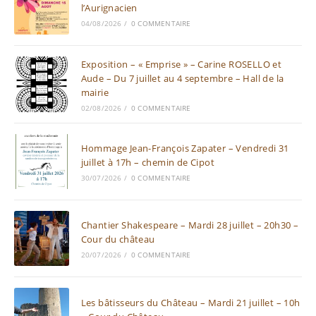
l’Aurignacien
04/08/2026
/
0 COMMENTAIRE
Exposition – « Emprise » – Carine ROSELLO et
Aude – Du 7 juillet au 4 septembre – Hall de la
mairie
02/08/2026
/
0 COMMENTAIRE
Hommage Jean-François Zapater – Vendredi 31
juillet à 17h – chemin de Cipot
30/07/2026
/
0 COMMENTAIRE
Chantier Shakespeare – Mardi 28 juillet – 20h30 –
Cour du château
20/07/2026
/
0 COMMENTAIRE
Les bâtisseurs du Château – Mardi 21 juillet – 10h