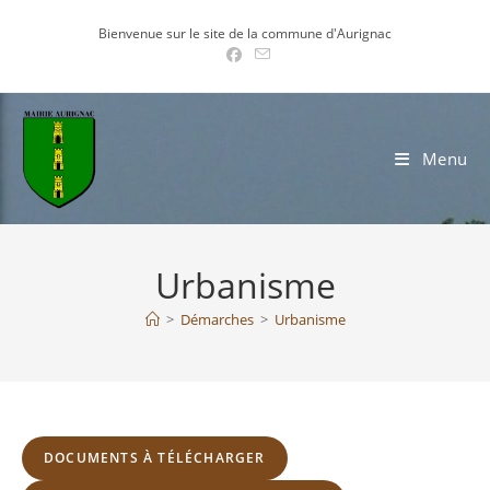
Skip
Bienvenue sur le site de la commune d'Aurignac
to
content
Menu
Urbanisme
>
Démarches
>
Urbanisme
DOCUMENTS À TÉLÉCHARGER