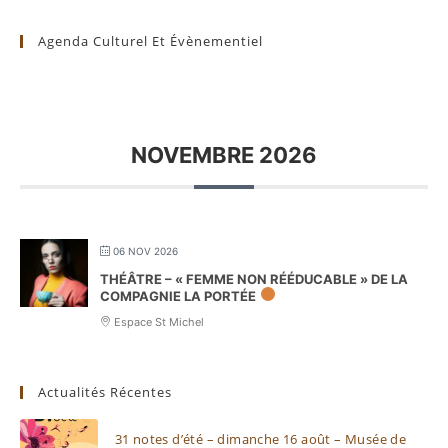
Agenda Culturel Et Évènementiel
NOVEMBRE 2026
06 NOV 2026
THÉÂTRE – « FEMME NON RÉÉDUCABLE » DE LA
COMPAGNIE LA PORTÉE
Espace St Michel
Actualités Récentes
31 notes d’été – dimanche 16 août – Musée de