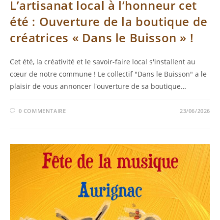
L’artisanat local à l’honneur cet
été : Ouverture de la boutique de
créatrices « Dans le Buisson » !
Cet été, la créativité et le savoir-faire local s'installent au
cœur de notre commune ! Le collectif "Dans le Buisson" a le
plaisir de vous annoncer l'ouverture de sa boutique…
0 COMMENTAIRE
23/06/2026