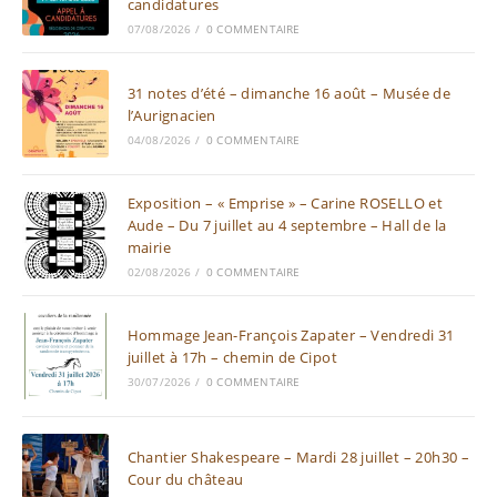
candidatures
07/08/2026
/
0 COMMENTAIRE
31 notes d’été – dimanche 16 août – Musée de
l’Aurignacien
04/08/2026
/
0 COMMENTAIRE
Exposition – « Emprise » – Carine ROSELLO et
Aude – Du 7 juillet au 4 septembre – Hall de la
mairie
02/08/2026
/
0 COMMENTAIRE
Hommage Jean-François Zapater – Vendredi 31
juillet à 17h – chemin de Cipot
30/07/2026
/
0 COMMENTAIRE
Chantier Shakespeare – Mardi 28 juillet – 20h30 –
Cour du château