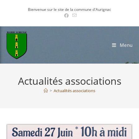
Skip
Bienvenue sur le site de la commune d'Aurignac
to
content
Menu
Actualités associations
>
Actualités associations