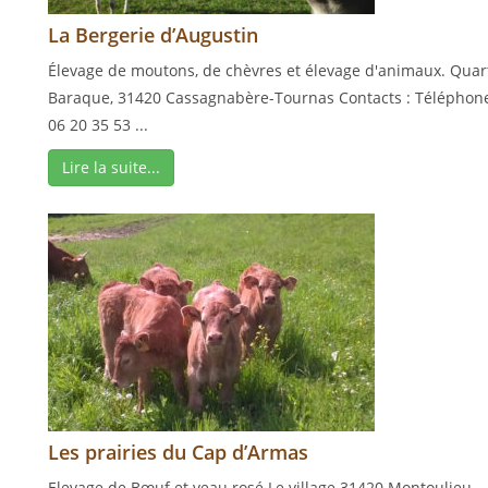
La Bergerie d’Augustin
Élevage de moutons, de chèvres et élevage d'animaux. Quar
Baraque, 31420 Cassagnabère-Tournas Contacts : Téléphone
06 20 35 53 ...
Lire la suite...
Les prairies du Cap d’Armas
Elevage de Bœuf et veau rosé Le village 31420 Montoulieu