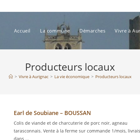
Accueil
La commune
Démarches
Vivre à Au
Producteurs locaux
>
Vivre à Aurignac
>
La vie économique
>
Producteurs locaux
Earl de Soubiane – BOUSSAN
Colis de viande et de charcuterie de porc noir, agneau
tarasconnais. Vente à la ferme sur commande 1/mois, livrai
dans ...