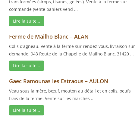
transformées (sirops, tisanes, gelées). Vente à la ferme sur
commande (vente paniers vend ...
Lire la suite...
Ferme de Mailho Blanc – ALAN
Colis d’agneau. Vente à la ferme sur rendez-vous, livraison sur
demande. 943 Route de la Chapelle de Mailho Blanc, 31420 ...
Lire la suite...
Gaec Ramounas les Estraous – AULON
Veau sous la mère, bœuf, mouton au détail et en colis, oeufs
frais de la ferme. Vente sur les marchés ...
Lire la suite...