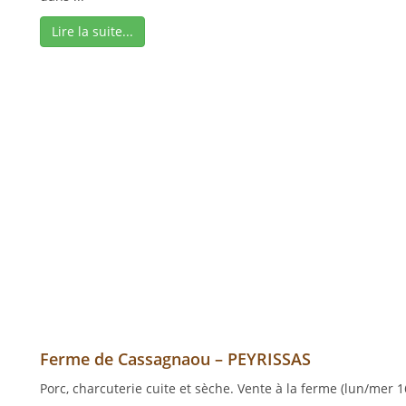
Lire la suite...
Ferme de Cassagnaou – PEYRISSAS
Porc, charcuterie cuite et sèche. Vente à la ferme (lun/mer 1