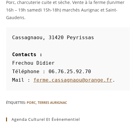
Porc, charcuterie cuite et sèche. Vente à la ferme (lun/mer
16h – 19h samedi 15h-18h) marchés Aurignac et Saint-
Gaudens.
Cassagnaou, 31420 Peyrissas

Contacts : 
Frechou Didier

Téléphone : 06.76.25.92.70 

Mail : 
ferme.cassagnaou@orange.fr
.
ÉTIQUETTES
:
PORC
,
TERRES AURIGNAC
Agenda Culturel Et Évènementiel