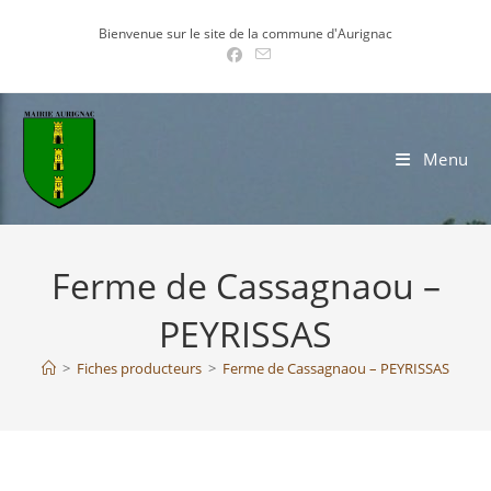
Skip
Bienvenue sur le site de la commune d'Aurignac
to
content
Menu
Ferme de Cassagnaou –
PEYRISSAS
>
Fiches producteurs
>
Ferme de Cassagnaou – PEYRISSAS