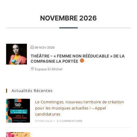
NOVEMBRE 2026
06 NOV 2026
THÉÂTRE – « FEMME NON RÉÉDUCABLE » DE LA
COMPAGNIE LA PORTÉE
Espace St Michel
Actualités Récentes
Le Comminges, nouveau territoire de création
pour les musiques actuelles ! – Appel
candidatures
07/08/2026
/
0 COMMENTAIRE