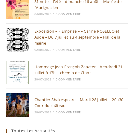
31 notes d’été – dimanche 16 août – Musée de
l’Aurignacien
04/08/2026
/
0 COMMENTAIRE
Exposition – « Emprise » – Carine ROSELLO et
Aude – Du 7 juillet au 4 septembre – Hall de la
mairie
02/08/2026
/
0 COMMENTAIRE
Hommage Jean-François Zapater – Vendredi 31
juillet à 17h – chemin de Cipot
30/07/2026
/
0 COMMENTAIRE
Chantier Shakespeare – Mardi 28 juillet – 20h30 –
Cour du château
20/07/2026
/
0 COMMENTAIRE
Toutes Les Actualités