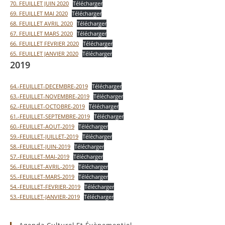
70. FEUILLET JUIN 2020
Télécharger
69. FEUILLET MAI 2020
Télécharger
68. FEUILLET AVRIL 2020
Télécharger
67. FEUILLET MARS 2020
Télécharger
66. FEUILLET FEVRIER 2020
Télécharger
65. FEUILLET JANVIER 2020
Télécharger
2019
64.-FEUILLET-DECEMBRE-2019
Télécharger
63.-FEUILLET-NOVEMBRE-2019
Télécharger
62.-FEUILLET-OCTOBRE-2019
Télécharger
61.-FEUILLET-SEPTEMBRE-2019
Télécharger
60.-FEUILLET-AOUT-2019
Télécharger
59.-FEUILLET-JUILLET-2019
Télécharger
58.-FEUILLET-JUIN-2019
Télécharger
57.-FEUILLET-MAI-2019
Télécharger
56.-FEUILLET-AVRIL-2019
Télécharger
55.-FEUILLET-MARS-2019
Télécharger
54.-FEUILLET-FEVRIER-2019
Télécharger
53.-FEUILLET-JANVIER-2019
Télécharger