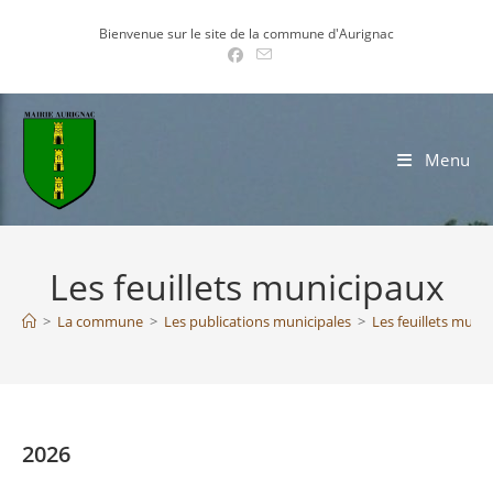
Skip
Bienvenue sur le site de la commune d'Aurignac
to
content
Menu
Les feuillets municipaux
>
La commune
>
Les publications municipales
>
Les feuillets muni
2026