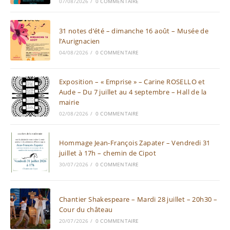
07/08/2026
/
0 COMMENTAIRE
31 notes d’été – dimanche 16 août – Musée de
l’Aurignacien
04/08/2026
/
0 COMMENTAIRE
Exposition – « Emprise » – Carine ROSELLO et
Aude – Du 7 juillet au 4 septembre – Hall de la
mairie
02/08/2026
/
0 COMMENTAIRE
Hommage Jean-François Zapater – Vendredi 31
juillet à 17h – chemin de Cipot
30/07/2026
/
0 COMMENTAIRE
Chantier Shakespeare – Mardi 28 juillet – 20h30 –
Cour du château
20/07/2026
/
0 COMMENTAIRE