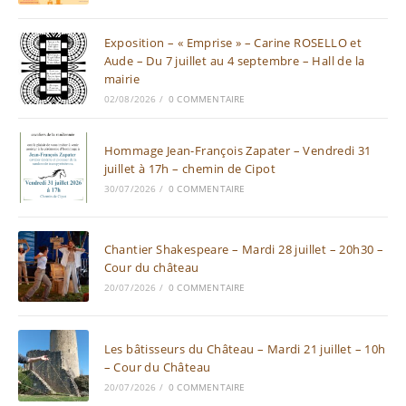
Exposition – « Emprise » – Carine ROSELLO et
Aude – Du 7 juillet au 4 septembre – Hall de la
mairie
02/08/2026
/
0 COMMENTAIRE
Hommage Jean-François Zapater – Vendredi 31
juillet à 17h – chemin de Cipot
30/07/2026
/
0 COMMENTAIRE
Chantier Shakespeare – Mardi 28 juillet – 20h30 –
Cour du château
20/07/2026
/
0 COMMENTAIRE
Les bâtisseurs du Château – Mardi 21 juillet – 10h
– Cour du Château
20/07/2026
/
0 COMMENTAIRE