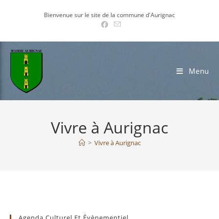
Skip
Bienvenue sur le site de la commune d'Aurignac
to
content
Menu
Vivre à Aurignac
>
Vivre à Aurignac
Agenda Culturel Et Évènementiel