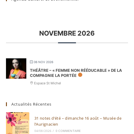
NOVEMBRE 2026
06 NOV 2026
THÉÂTRE – « FEMME NON RÉÉDUCABLE » DE LA
COMPAGNIE LA PORTÉE
Espace St Michel
Actualités Récentes
31 notes d’été – dimanche 16 août – Musée de
l’Aurignacien
04/08/2026
/
0 COMMENTAIRE