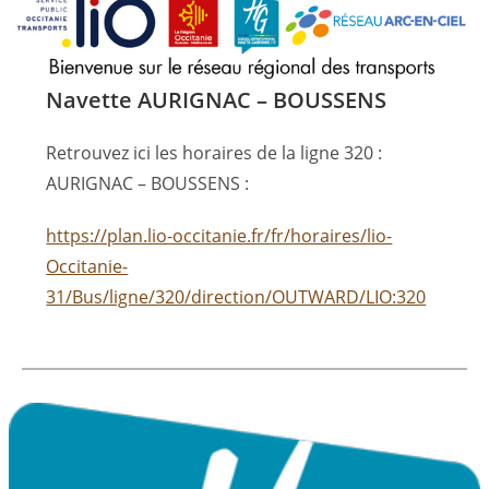
Navette AURIGNAC – BOUSSENS
Retrouvez ici les horaires de la ligne 320 :
AURIGNAC – BOUSSENS :
https://plan.lio-occitanie.fr/fr/horaires/lio-
Occitanie-
31/Bus/ligne/320/direction/OUTWARD/LIO:320