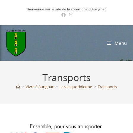
Skip
Bienvenue sur le site de la commune d'Aurignac
to
content
Menu
Transports
>
Vivre à Aurignac
>
La vie quotidienne
>
Transports