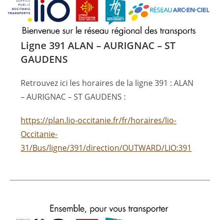
Ligne 391 ALAN – AURIGNAC – ST
GAUDENS
Retrouvez ici les horaires de la ligne 391 : ALAN
– AURIGNAC – ST GAUDENS :
https://plan.lio-occitanie.fr/fr/horaires/lio-
Occitanie-
31/Bus/ligne/391/direction/OUTWARD/LIO:391