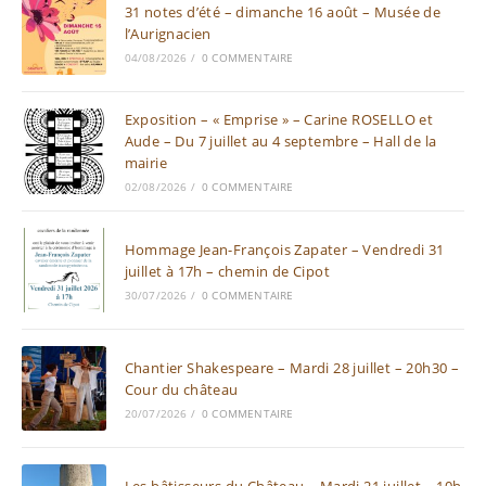
31 notes d’été – dimanche 16 août – Musée de
l’Aurignacien
04/08/2026
/
0 COMMENTAIRE
Exposition – « Emprise » – Carine ROSELLO et
Aude – Du 7 juillet au 4 septembre – Hall de la
mairie
02/08/2026
/
0 COMMENTAIRE
Hommage Jean-François Zapater – Vendredi 31
juillet à 17h – chemin de Cipot
30/07/2026
/
0 COMMENTAIRE
Chantier Shakespeare – Mardi 28 juillet – 20h30 –
Cour du château
20/07/2026
/
0 COMMENTAIRE