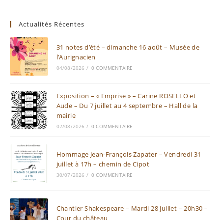
Actualités Récentes
31 notes d’été – dimanche 16 août – Musée de
l’Aurignacien
04/08/2026
/
0 COMMENTAIRE
Exposition – « Emprise » – Carine ROSELLO et
Aude – Du 7 juillet au 4 septembre – Hall de la
mairie
02/08/2026
/
0 COMMENTAIRE
Hommage Jean-François Zapater – Vendredi 31
juillet à 17h – chemin de Cipot
30/07/2026
/
0 COMMENTAIRE
Chantier Shakespeare – Mardi 28 juillet – 20h30 –
Cour du château