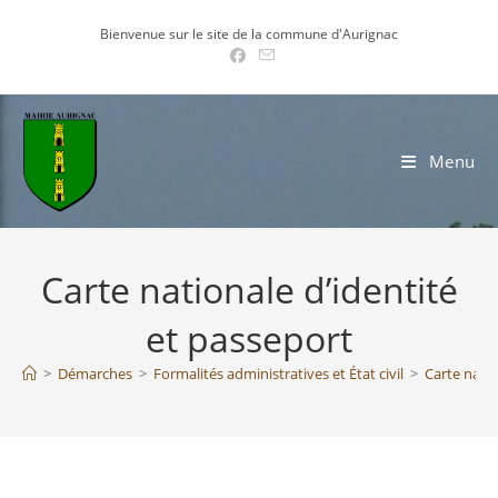
Skip
Bienvenue sur le site de la commune d'Aurignac
to
content
Menu
Carte nationale d’identité
et passeport
>
Démarches
>
Formalités administratives et État civil
>
Carte natio