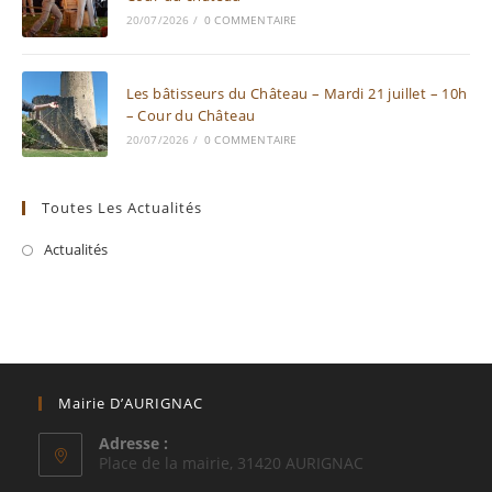
20/07/2026
/
0 COMMENTAIRE
Les bâtisseurs du Château – Mardi 21 juillet – 10h
– Cour du Château
20/07/2026
/
0 COMMENTAIRE
Toutes Les Actualités
Actualités
Mairie D’AURIGNAC
Adresse :
Place de la mairie, 31420 AURIGNAC