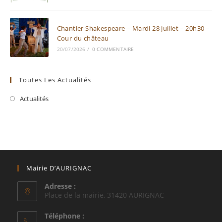
Chantier Shakespeare – Mardi 28 juillet – 20h30 –
Cour du château
20/07/2026
/
0 COMMENTAIRE
Toutes Les Actualités
Actualités
Mairie D’AURIGNAC
Adresse :
Place de la mairie, 31420 AURIGNAC
Téléphone :