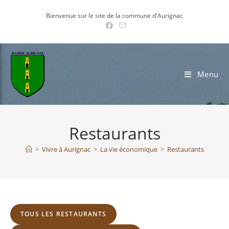
Skip
Bienvenue sur le site de la commune d'Aurignac
to
content
Menu
Restaurants
>
Vivre à Aurignac
>
La vie économique
>
Restaurants
TOUS LES RESTAURANTS