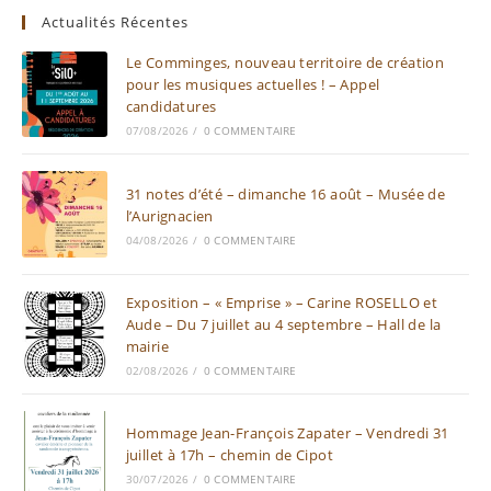
Actualités Récentes
Le Comminges, nouveau territoire de création
pour les musiques actuelles ! – Appel
candidatures
07/08/2026
/
0 COMMENTAIRE
31 notes d’été – dimanche 16 août – Musée de
l’Aurignacien
04/08/2026
/
0 COMMENTAIRE
Exposition – « Emprise » – Carine ROSELLO et
Aude – Du 7 juillet au 4 septembre – Hall de la
mairie
02/08/2026
/
0 COMMENTAIRE
Hommage Jean-François Zapater – Vendredi 31
juillet à 17h – chemin de Cipot
30/07/2026
/
0 COMMENTAIRE