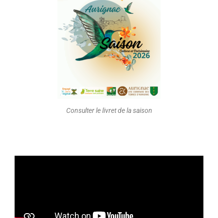
Consulter le livret de la saison