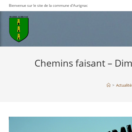
Skip
Bienvenue sur le site de la commune d'Aurignac
to
content
Chemins faisant – Di
>
Actualité