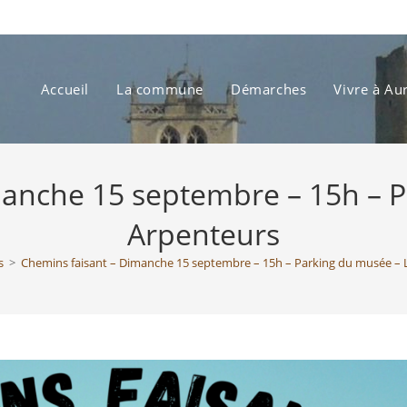
Accueil
La commune
Démarches
Vivre à Au
manche 15 septembre – 15h – P
Arpenteurs
s
>
Chemins faisant – Dimanche 15 septembre – 15h – Parking du musée – 