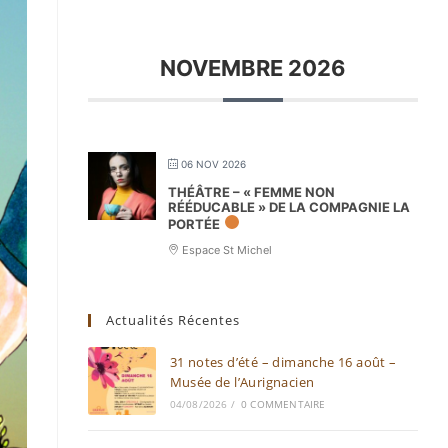
NOVEMBRE 2026
06 NOV 2026
THÉÂTRE – « FEMME NON
RÉÉDUCABLE » DE LA COMPAGNIE LA
PORTÉE
Espace St Michel
Actualités Récentes
31 notes d’été – dimanche 16 août –
Musée de l’Aurignacien
04/08/2026
/
0 COMMENTAIRE