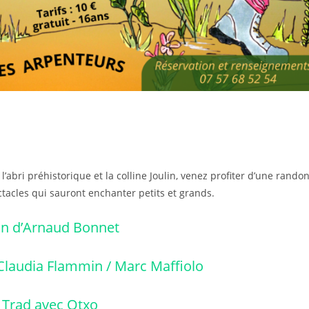
’abri préhistorique et la colline Joulin, venez profiter d’une rando
tacles qui sauront enchanter petits et grands.
on d’Arnaud Bonnet
Claudia Flammin / Marc Maffiolo
Trad avec Otxo