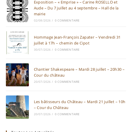
Exposition – « Emprise » – Carine ROSELLO et
Aude – Du 7 juillet au 4 septembre – Hall de la
mairie
02/08/2026
/
0 COMMENTAIRE
Hommage Jean-François Zapater – Vendredi 31
juillet à 17h – chemin de Cipot
30/07/2026
/
0 COMMENTAIRE
Chantier Shakespeare – Mardi 28 juillet – 20h30 –
Cour du château
20/07/2026
/
0 COMMENTAIRE
Les bâtisseurs du Château – Mardi 21 juillet – 10h
– Cour du Château
20/07/2026
/
0 COMMENTAIRE