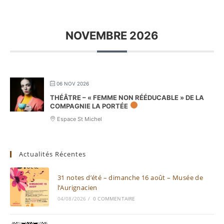
NOVEMBRE 2026
06 NOV 2026
THÉÂTRE – « FEMME NON RÉÉDUCABLE » DE LA
COMPAGNIE LA PORTÉE
Espace St Michel
Actualités Récentes
31 notes d’été – dimanche 16 août – Musée de
l’Aurignacien
04/08/2026
/
0 COMMENTAIRE