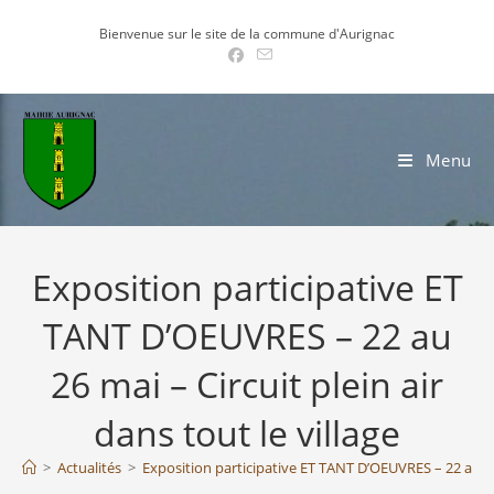
Skip
Bienvenue sur le site de la commune d'Aurignac
to
content
Menu
Exposition participative ET
TANT D’OEUVRES – 22 au
26 mai – Circuit plein air
dans tout le village
>
Actualités
>
Exposition participative ET TANT D’OEUVRES – 22 au 26 m