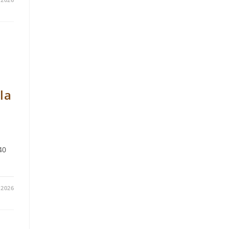
8
la
40
/2026