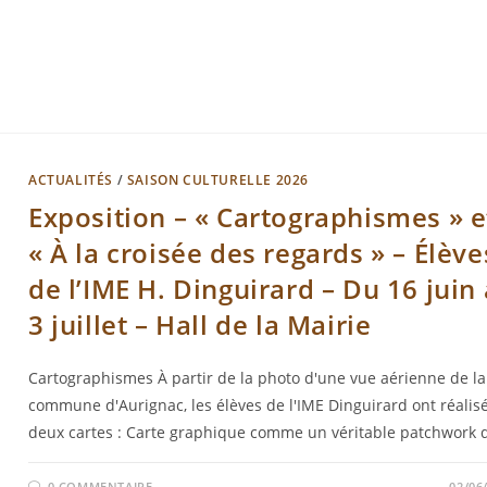
ACTUALITÉS
/
SAISON CULTURELLE 2026
Exposition – « Cartographismes » e
« À la croisée des regards » – Élève
de l’IME H. Dinguirard – Du 16 juin
3 juillet – Hall de la Mairie
Cartographismes À partir de la photo d'une vue aérienne de la
commune d'Aurignac, les élèves de l'IME Dinguirard ont réalis
deux cartes : Carte graphique comme un véritable patchwork
0 COMMENTAIRE
02/06