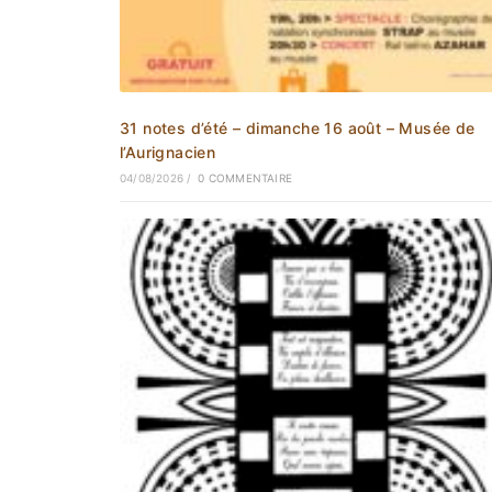
31 notes d’été – dimanche 16 août – Musée de
l’Aurignacien
04/08/2026
/
0 COMMENTAIRE