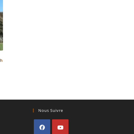
0h
Nous Suivre