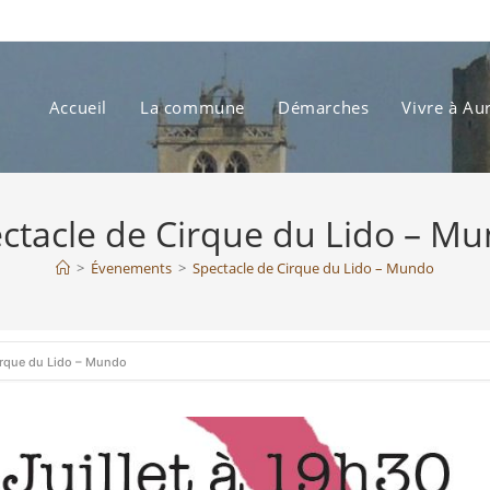
Accueil
La commune
Démarches
Vivre à Au
ctacle de Cirque du Lido – M
>
Évenements
>
Spectacle de Cirque du Lido – Mundo
irque du Lido – Mundo