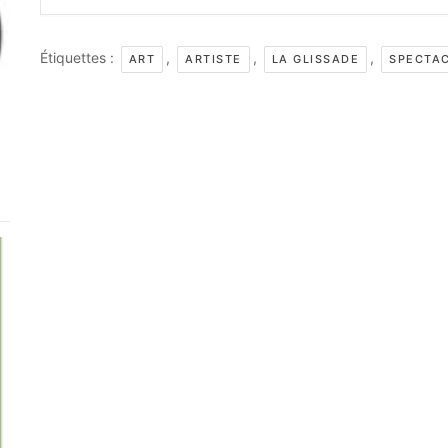
Étiquettes :
,
,
,
ART
ARTISTE
LA GLISSADE
SPECTA