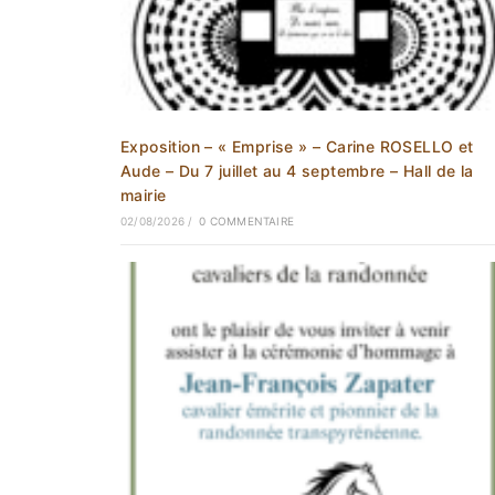
Exposition – « Emprise » – Carine ROSELLO et
Aude – Du 7 juillet au 4 septembre – Hall de la
mairie
02/08/2026
/
0 COMMENTAIRE