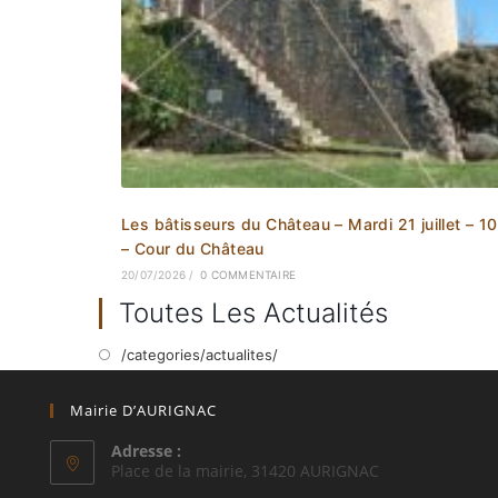
Les bâtisseurs du Château – Mardi 21 juillet – 1
– Cour du Château
20/07/2026
/
0 COMMENTAIRE
Toutes Les Actualités
/categories/actualites/
Mairie D’AURIGNAC
Adresse :
Place de la mairie, 31420 AURIGNAC