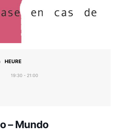
HEURE
19:30 - 21:00
do – Mundo