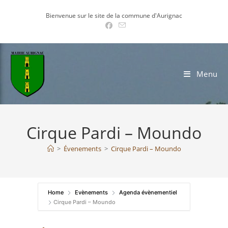
Skip
Bienvenue sur le site de la commune d'Aurignac
to
content
Menu
Cirque Pardi – Moundo
>
Évenements
>
Cirque Pardi – Moundo
Home
Evènements
Agenda évènementiel
Cirque Pardi – Moundo