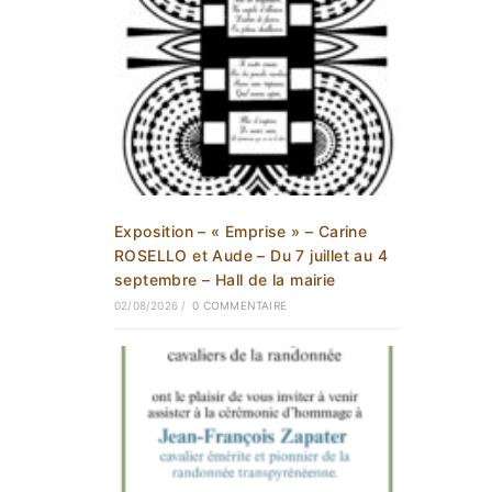
Exposition – « Emprise » – Carine
ROSELLO et Aude – Du 7 juillet au 4
septembre – Hall de la mairie
02/08/2026
/
0 COMMENTAIRE