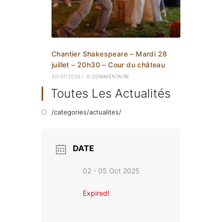
Chantier Shakespeare – Mardi 28
juillet – 20h30 – Cour du château
20/07/2026
/
0 COMMENTAIRE
Toutes Les Actualités
/categories/actualites/
DATE
02 - 05 Oct 2025
Expired!