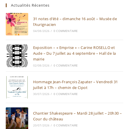
Actualités Récentes
31 notes d’été – dimanche 16 août – Musée de
l’Aurignacien
04/08/2026
/
0 COMMENTAIRE
Exposition – « Emprise » – Carine ROSELLO et
Aude – Du 7 juillet au 4 septembre – Hall de la
mairie
02/08/2026
/
0 COMMENTAIRE
Hommage Jean-François Zapater – Vendredi 31
juillet à 17h – chemin de Cipot
30/07/2026
/
0 COMMENTAIRE
Chantier Shakespeare – Mardi 28 juillet – 20h30 –
Cour du château
20/07/2026
/
0 COMMENTAIRE