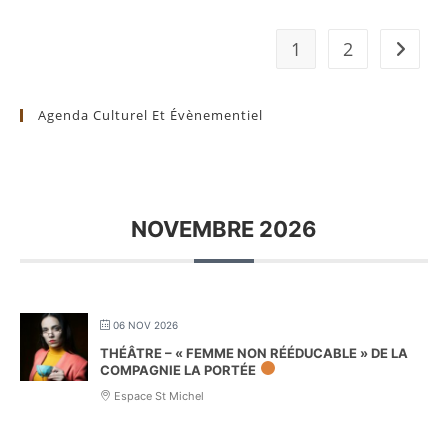
1
2
Aller à 
Agenda Culturel Et Évènementiel
NOVEMBRE 2026
06 NOV 2026
THÉÂTRE – « FEMME NON RÉÉDUCABLE » DE LA
COMPAGNIE LA PORTÉE
Espace St Michel