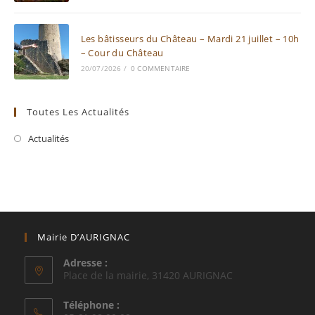
Les bâtisseurs du Château – Mardi 21 juillet – 10h
– Cour du Château
20/07/2026
/
0 COMMENTAIRE
Toutes Les Actualités
Actualités
Mairie D’AURIGNAC
Adresse :
Place de la mairie, 31420 AURIGNAC
Téléphone :