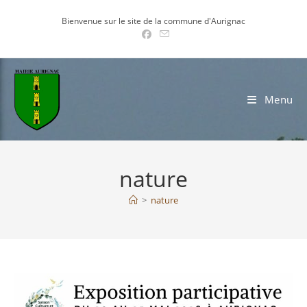
Skip
Bienvenue sur le site de la commune d'Aurignac
to
content
Menu
nature
>
nature