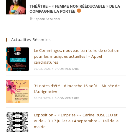
THÉÂTRE – « FEMME NON RÉÉDUCABLE » DE LA
COMPAGNIE LA PORTÉE
Espace St Michel
Actualités Récentes
Le Comminges, nouveau territoire de création
pour les musiques actuelles ! – Appel
candidatures
07/08/2026
/
0 COMMENTAIRE
31 notes d’été – dimanche 16 août – Musée de
l’Aurignacien
04/08/2026
/
0 COMMENTAIRE
Exposition – « Emprise » – Carine ROSELLO et
Aude – Du 7 juillet au 4 septembre – Hall de la
mairie