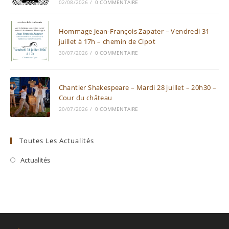
02/08/2026
/
0 COMMENTAIRE
Hommage Jean-François Zapater – Vendredi 31
juillet à 17h – chemin de Cipot
30/07/2026
/
0 COMMENTAIRE
Chantier Shakespeare – Mardi 28 juillet – 20h30 –
Cour du château
20/07/2026
/
0 COMMENTAIRE
Toutes Les Actualités
Actualités