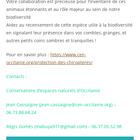
Votre collaboration est précieuse pour l’inventaire de ces
animaux étonnants et au rôle majeur au sein de notre
biodiversité
Aidez au recensement de cette espèce utile à la biodiversité
en signalant leur présence dans vos combles, granges, et
autres petits coins sombres et tranquilles !
Pour en savoir plus :
https://www.cen-
occitanie.org/protection-des-chiropteres/
Contacts :
Conservatoire d’espaces naturels d’Occitanie
Jean Cassaigne (jean.cassaigne@cen-occitanie.org) –
06.73.88.68.24
Régis Gomès (mabuya971@gmail.com) – 06.37.05.52.98