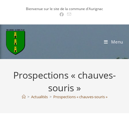
Skip
Bienvenue sur le site de la commune d'Aurignac
to
content
Menu
Prospections « chauves-
souris »
>
Actualités
>
Prospections « chauves-souris »