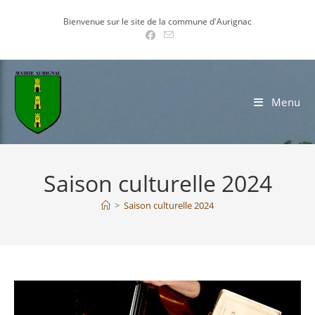
Skip
Bienvenue sur le site de la commune d'Aurignac
to
content
Menu
Saison culturelle 2024
>
Saison culturelle 2024