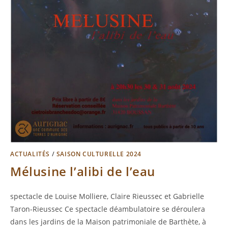
ACTUALITÉS
/
SAISON CULTURELLE 2024
Mélusine l’alibi de l’eau
spectacle de Louise Molliere, Claire Rieussec et Gabrielle
Taron-Rieussec Ce spectacle déambulatoire se déroulera
dans les jardins de la Maison patrimoniale de Barthète, à