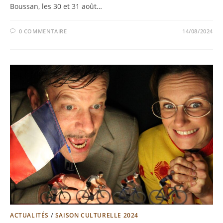
Boussan, les 30 et 31 août…
0 COMMENTAIRE
14/08/2024
ACTUALITÉS
/
SAISON CULTURELLE 2024