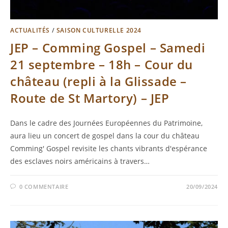
ACTUALITÉS
/
SAISON CULTURELLE 2024
JEP – Comming Gospel – Samedi
21 septembre – 18h – Cour du
château (repli à la Glissade –
Route de St Martory) – JEP
Dans le cadre des Journées Européennes du Patrimoine,
aura lieu un concert de gospel dans la cour du château
Comming' Gospel revisite les chants vibrants d'espérance
des esclaves noirs américains à travers…
0 COMMENTAIRE
20/09/2024