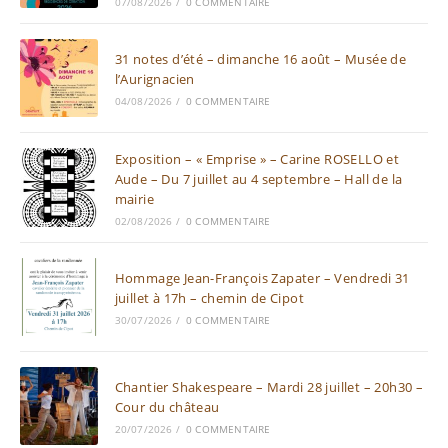
07/08/2026
/
0 COMMENTAIRE
31 notes d’été – dimanche 16 août – Musée de
l’Aurignacien
04/08/2026
/
0 COMMENTAIRE
Exposition – « Emprise » – Carine ROSELLO et
Aude – Du 7 juillet au 4 septembre – Hall de la
mairie
02/08/2026
/
0 COMMENTAIRE
Hommage Jean-François Zapater – Vendredi 31
juillet à 17h – chemin de Cipot
30/07/2026
/
0 COMMENTAIRE
Chantier Shakespeare – Mardi 28 juillet – 20h30 –
Cour du château
20/07/2026
/
0 COMMENTAIRE