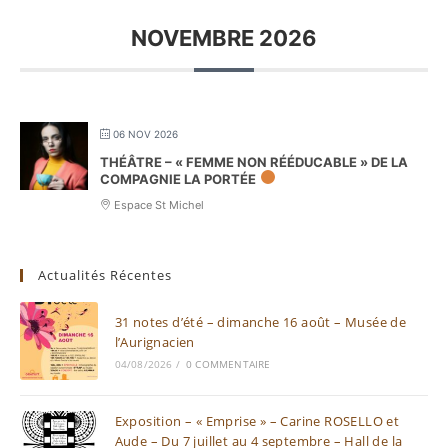
NOVEMBRE 2026
06 NOV 2026
THÉÂTRE – « FEMME NON RÉÉDUCABLE » DE LA
COMPAGNIE LA PORTÉE
Espace St Michel
Actualités Récentes
31 notes d’été – dimanche 16 août – Musée de
l’Aurignacien
04/08/2026
/
0 COMMENTAIRE
Exposition – « Emprise » – Carine ROSELLO et
Aude – Du 7 juillet au 4 septembre – Hall de la