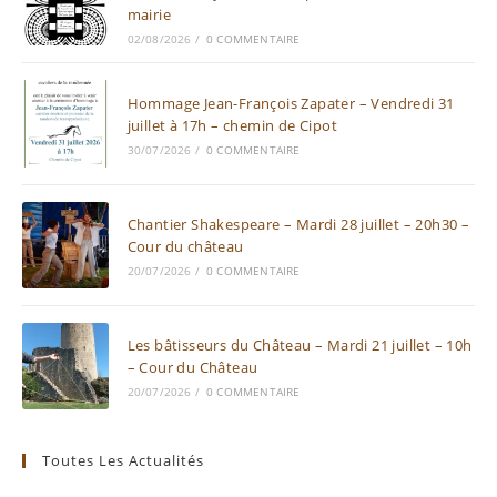
mairie
02/08/2026
/
0 COMMENTAIRE
Hommage Jean-François Zapater – Vendredi 31
juillet à 17h – chemin de Cipot
30/07/2026
/
0 COMMENTAIRE
Chantier Shakespeare – Mardi 28 juillet – 20h30 –
Cour du château
20/07/2026
/
0 COMMENTAIRE
Les bâtisseurs du Château – Mardi 21 juillet – 10h
– Cour du Château
20/07/2026
/
0 COMMENTAIRE
Toutes Les Actualités