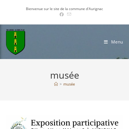
Skip
Bienvenue sur le site de la commune d'Aurignac
to
content
Menu
musée
>
musée