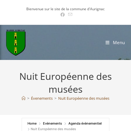
Skip
Bienvenue sur le site de la commune d'Aurignac
to
content
Menu
Nuit Européenne des
musées
>
Évenements
>
Nuit Européenne des musées
Home
Evènements
Agenda évènementiel
Nuit Européenne des musées