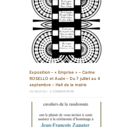
Exposition – « Emprise » – Carine
ROSELLO et Aude – Du 7 juillet au 4
septembre – Hall de la mairie
02/08/2026
/
0 COMMENTAIRE