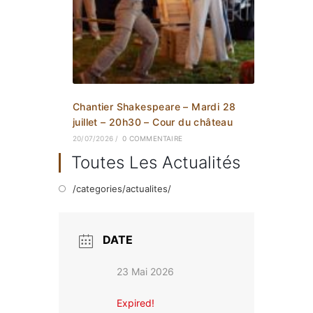
Chantier Shakespeare – Mardi 28
juillet – 20h30 – Cour du château
20/07/2026
/
0 COMMENTAIRE
Toutes Les Actualités
/categories/actualites/
DATE
23 Mai 2026
Expired!