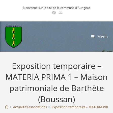
Skip
Bienvenue sur le site de la commune d'Aurignac
to
content
Menu
Exposition temporaire –
MATERIA PRIMA 1 – Maison
patrimoniale de Barthète
(Boussan)
>
Actualités associations
>
Exposition temporaire – MATERIA PRIMA 