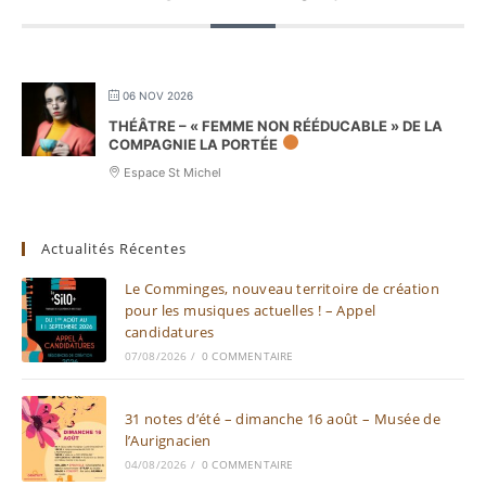
06 NOV 2026
THÉÂTRE – « FEMME NON RÉÉDUCABLE » DE LA
COMPAGNIE LA PORTÉE
Espace St Michel
Actualités Récentes
Le Comminges, nouveau territoire de création
pour les musiques actuelles ! – Appel
candidatures
07/08/2026
/
0 COMMENTAIRE
31 notes d’été – dimanche 16 août – Musée de
l’Aurignacien
04/08/2026
/
0 COMMENTAIRE