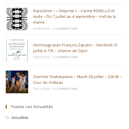
Exposition – « Emprise » – Carine ROSELLO et
Aude – Du 7 juillet au 4 septembre – Hall de la
mairie
02/08/2026
/
0 COMMENTAIRE
Hommage Jean-François Zapater – Vendredi 31
juillet à 17h – chemin de Cipot
30/07/2026
/
0 COMMENTAIRE
Chantier Shakespeare – Mardi 28 juillet – 20h30 –
Cour du château
20/07/2026
/
0 COMMENTAIRE
Toutes Les Actualités
Actualités