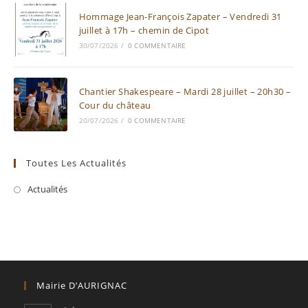
Hommage Jean-François Zapater – Vendredi 31
juillet à 17h – chemin de Cipot
30/07/2026
/
0 COMMENTAIRE
Chantier Shakespeare – Mardi 28 juillet – 20h30 –
Cour du château
20/07/2026
/
0 COMMENTAIRE
Toutes Les Actualités
Actualités
Mairie D’AURIGNAC