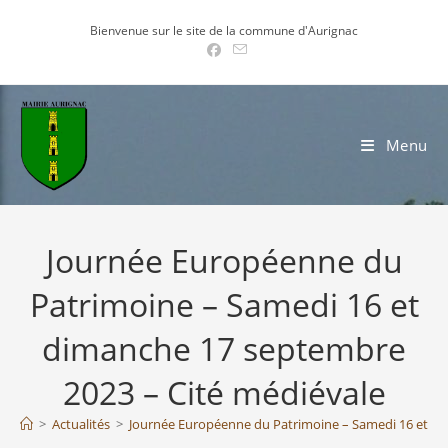
Skip
Bienvenue sur le site de la commune d'Aurignac
to
content
Menu
Journée Européenne du
Patrimoine – Samedi 16 et
dimanche 17 septembre
2023 – Cité médiévale
>
Actualités
>
Journée Européenne du Patrimoine – Samedi 16 et di