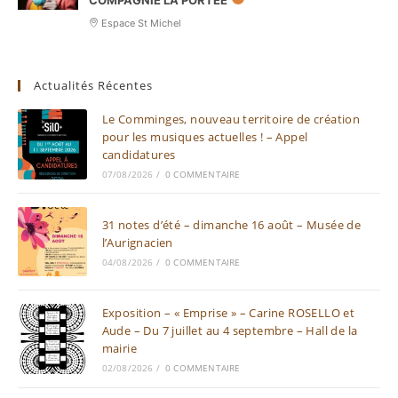
COMPAGNIE LA PORTÉE
Espace St Michel
Actualités Récentes
Le Comminges, nouveau territoire de création
pour les musiques actuelles ! – Appel
candidatures
07/08/2026
/
0 COMMENTAIRE
31 notes d’été – dimanche 16 août – Musée de
l’Aurignacien
04/08/2026
/
0 COMMENTAIRE
Exposition – « Emprise » – Carine ROSELLO et
Aude – Du 7 juillet au 4 septembre – Hall de la
mairie
02/08/2026
/
0 COMMENTAIRE