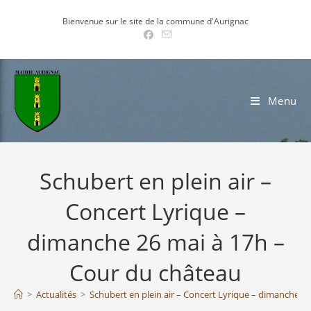
Skip
Bienvenue sur le site de la commune d'Aurignac
to
content
Menu
Schubert en plein air –
Concert Lyrique –
dimanche 26 mai à 17h –
Cour du château
>
Actualités
>
Schubert en plein air – Concert Lyrique – dimanche 2