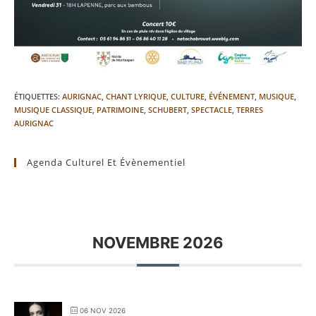
ÉTIQUETTES
:
AURIGNAC
,
CHANT LYRIQUE
,
CULTURE
,
ÉVÉNEMENT
,
MUSIQUE
,
MUSIQUE CLASSIQUE
,
PATRIMOINE
,
SCHUBERT
,
SPECTACLE
,
TERRES
AURIGNAC
Agenda Culturel Et Évènementiel
NOVEMBRE 2026
06 NOV 2026