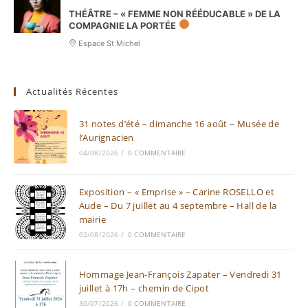
THÉÂTRE – « FEMME NON RÉÉDUCABLE » DE LA
COMPAGNIE LA PORTÉE
Espace St Michel
Actualités Récentes
31 notes d’été – dimanche 16 août – Musée de
l’Aurignacien
04/08/2026
/
0 COMMENTAIRE
Exposition – « Emprise » – Carine ROSELLO et
Aude – Du 7 juillet au 4 septembre – Hall de la
mairie
02/08/2026
/
0 COMMENTAIRE
Hommage Jean-François Zapater – Vendredi 31
juillet à 17h – chemin de Cipot
30/07/2026
/
0 COMMENTAIRE