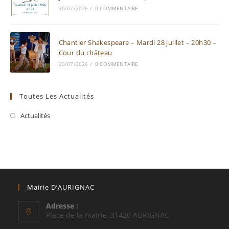
30/07/2026
/
0 COMMENTAIRE
Chantier Shakespeare – Mardi 28 juillet – 20h30 –
Cour du château
20/07/2026
/
0 COMMENTAIRE
Toutes Les Actualités
Actualités
Mairie D’AURIGNAC
Adresse :
Place de la mairie, 31420 AURIGNAC