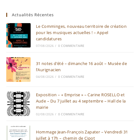
Actualités Récentes
Le Comminges, nouveau territoire de création
pour les musiques actuelles ! – Appel
candidatures
07/08/2026
/
0 COMMENTAIRE
31 notes d’été – dimanche 16 août – Musée de
l’Aurignacien
04/08/2026
/
0 COMMENTAIRE
Exposition – « Emprise » – Carine ROSELLO et
Aude – Du 7 juillet au 4 septembre – Hall de la
mairie
02/08/2026
/
0 COMMENTAIRE
Hommage Jean-François Zapater – Vendredi 31
juillet à 17h – chemin de Cipot