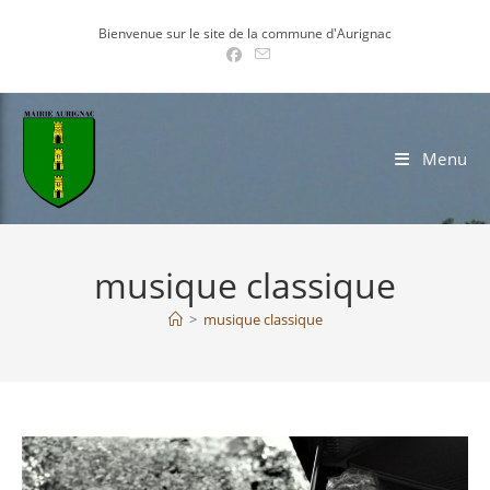
Skip
Bienvenue sur le site de la commune d'Aurignac
to
content
Menu
musique classique
>
musique classique