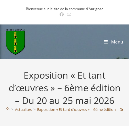
Skip
Bienvenue sur le site de la commune d'Aurignac
to
content
Menu
Exposition « Et tant
d’œuvres » – 6ème édition
– Du 20 au 25 mai 2026
>
Actualités
>
Exposition « Et tant d’œuvres » – 6ème édition – Du 2