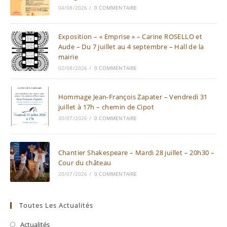
04/08/2026
/
0 COMMENTAIRE
Exposition – « Emprise » – Carine ROSELLO et
Aude – Du 7 juillet au 4 septembre – Hall de la
mairie
02/08/2026
/
0 COMMENTAIRE
Hommage Jean-François Zapater – Vendredi 31
juillet à 17h – chemin de Cipot
30/07/2026
/
0 COMMENTAIRE
Chantier Shakespeare – Mardi 28 juillet – 20h30 –
Cour du château
20/07/2026
/
0 COMMENTAIRE
Toutes Les Actualités
Actualités