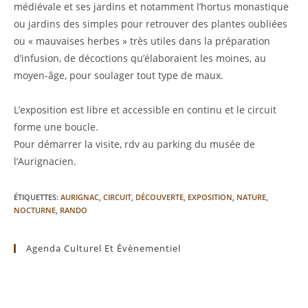
médiévale et ses jardins et notamment l’hortus monastique
ou jardins des simples pour retrouver des plantes oubliées
ou « mauvaises herbes » très utiles dans la préparation
d’infusion, de décoctions qu’élaboraient les moines, au
moyen-âge, pour soulager tout type de maux.
L’exposition est libre et accessible en continu et le circuit
forme une boucle.
Pour démarrer la visite, rdv au parking du musée de
l’Aurignacien.
ÉTIQUETTES
:
AURIGNAC
,
CIRCUIT
,
DÉCOUVERTE
,
EXPOSITION
,
NATURE
,
NOCTURNE
,
RANDO
Agenda Culturel Et Évènementiel