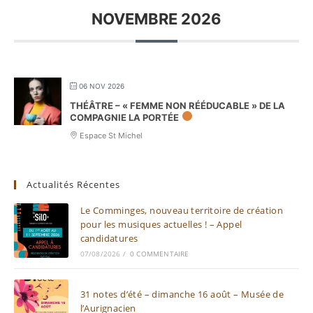
NOVEMBRE 2026
06 NOV 2026
THÉÂTRE – « FEMME NON RÉÉDUCABLE » DE LA
COMPAGNIE LA PORTÉE
Espace St Michel
Actualités Récentes
Le Comminges, nouveau territoire de création
pour les musiques actuelles ! – Appel
candidatures
07/08/2026
/
0 COMMENTAIRE
31 notes d’été – dimanche 16 août – Musée de
l’Aurignacien