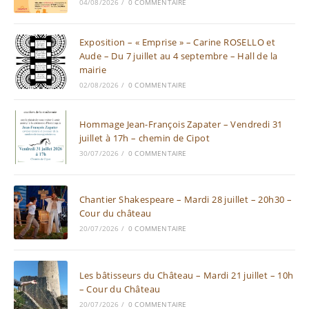
04/08/2026
/
0 COMMENTAIRE
Exposition – « Emprise » – Carine ROSELLO et
Aude – Du 7 juillet au 4 septembre – Hall de la
mairie
02/08/2026
/
0 COMMENTAIRE
Hommage Jean-François Zapater – Vendredi 31
juillet à 17h – chemin de Cipot
30/07/2026
/
0 COMMENTAIRE
Chantier Shakespeare – Mardi 28 juillet – 20h30 –
Cour du château
20/07/2026
/
0 COMMENTAIRE
Les bâtisseurs du Château – Mardi 21 juillet – 10h
– Cour du Château
20/07/2026
/
0 COMMENTAIRE