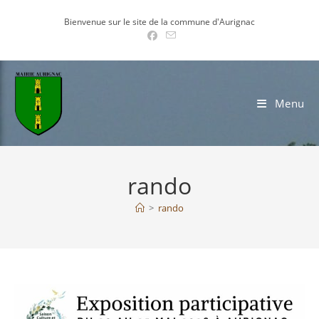
Skip
Bienvenue sur le site de la commune d'Aurignac
to
content
Menu
rando
>
rando