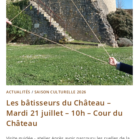
ACTUALITÉS
/
SAISON CULTURELLE 2026
Les bâtisseurs du Château –
Mardi 21 juillet – 10h – Cour du
Château
Visite guidée - atelier Après avoir parcouru les ruelles de la