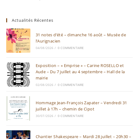
Actualités Récentes
31 notes d’été – dimanche 16 août – Musée de
l’Aurignacien
04/08/2026
/
0 COMMENTAIRE
Exposition – « Emprise » – Carine ROSELLO et
Aude – Du 7 juillet au 4 septembre – Hall de la
mairie
02/08/2026
/
0 COMMENTAIRE
Hommage Jean-François Zapater – Vendredi 31
juillet à 17h – chemin de Cipot
30/07/2026
/
0 COMMENTAIRE
Chantier Shakespeare – Mardi 28 juillet – 20h30 –