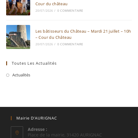
Cour du château
20/07/2026
/
0 COMMENTAIRE
Les bâtisseurs du Château – Mardi 21 juillet – 10h
– Cour du Château
20/07/2026
/
0 COMMENTAIRE
Toutes Les Actualités
Actualités
Mairie D’AURIGNAC
Adresse :
Place de la mairie, 31420 AURIGNAC