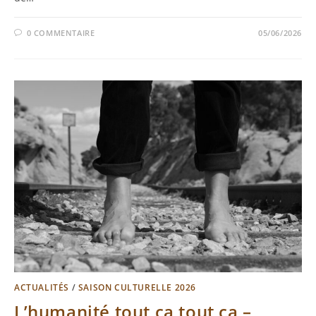
0 COMMENTAIRE
05/06/2026
ACTUALITÉS
/
SAISON CULTURELLE 2026
L’humanité tout ça tout ça –