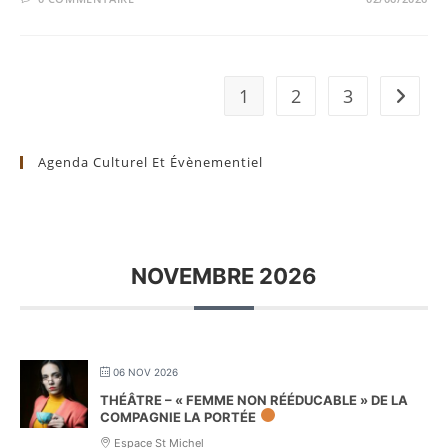
1
2
3
Aller à 
Agenda Culturel Et Évènementiel
NOVEMBRE 2026
06 NOV 2026
THÉÂTRE – « FEMME NON RÉÉDUCABLE » DE LA
COMPAGNIE LA PORTÉE
Espace St Michel