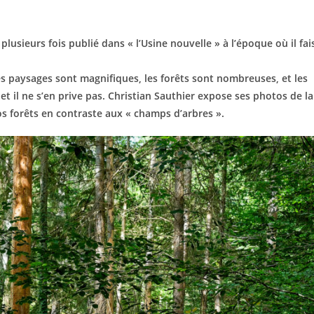
lusieurs fois publié dans « l’Usine nouvelle » à l’époque où il fai
les paysages sont magnifiques, les forêts sont nombreuses, et les
t il ne s’en prive pas. Christian Sauthier expose ses photos de la
nos forêts en contraste aux « champs d’arbres ».