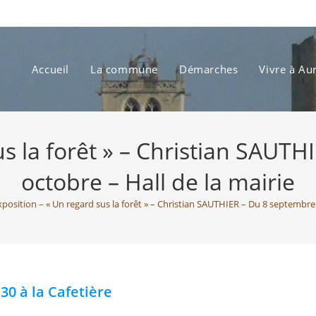
Accueil
La commune
Démarches
Vivre à Au
us la forêt » – Christian SAUT
octobre – Hall de la mairie
xposition – « Un regard sus la forêt » – Christian SAUTHIER – Du 8 septembre 
0 à la Cafetière