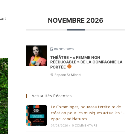
sait
NOVEMBRE 2026
06 NOV 2026
THÉÂTRE – « FEMME NON
RÉÉDUCABLE » DE LA COMPAGNIE LA
PORTÉE
Espace St Michel
Actualités Récentes
Le Comminges, nouveau territoire de
création pour les musiques actuelles ! –
Appel candidatures
07/08/2026
/
0 COMMENTAIRE