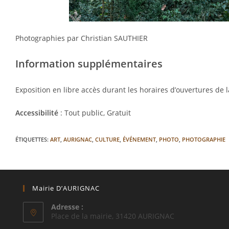
Photographies par Christian SAUTHIER
Information supplémentaires
Exposition en libre accès durant les horaires d’ouvertures de l
Accessibilité
: Tout public, Gratuit
ÉTIQUETTES
:
ART
,
AURIGNAC
,
CULTURE
,
ÉVÉNEMENT
,
PHOTO
,
PHOTOGRAPHIE
Mairie D’AURIGNAC
Adresse :
Place de la mairie, 31420 AURIGNAC