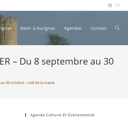
rignac
Venir à Aurignac
Agendas
Contact
Toggle
HIER – Du 8 septembre au 30
websit
au 30 octobre – Hall de la mairie
search
Agenda Culturel Et Évènementiel