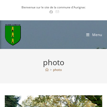
Skip
Bienvenue sur le site de la commune d'Aurignac
to
content
Menu
photo
>
photo