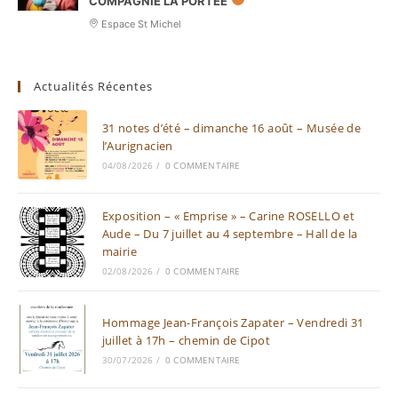
COMPAGNIE LA PORTÉE
Espace St Michel
Actualités Récentes
31 notes d’été – dimanche 16 août – Musée de
l’Aurignacien
04/08/2026
/
0 COMMENTAIRE
Exposition – « Emprise » – Carine ROSELLO et
Aude – Du 7 juillet au 4 septembre – Hall de la
mairie
02/08/2026
/
0 COMMENTAIRE
Hommage Jean-François Zapater – Vendredi 31
juillet à 17h – chemin de Cipot
30/07/2026
/
0 COMMENTAIRE