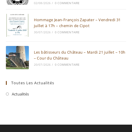
02/08/2026
/
0 COMMENTAIRE
Hommage Jean-François Zapater – Vendredi 31
juillet à 17h – chemin de Cipot
30/07/2026
/
0 COMMENTAIRE
Les bâtisseurs du Château – Mardi 21 juillet – 10h
– Cour du Château
20/07/2026
/
0 COMMENTAIRE
Toutes Les Actualités
Actualités