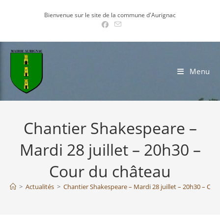
Skip
Bienvenue sur le site de la commune d'Aurignac
to
content
Menu
Chantier Shakespeare –
Mardi 28 juillet – 20h30 –
Cour du château
>
Actualités
>
Chantier Shakespeare – Mardi 28 juillet – 20h30 – Cou