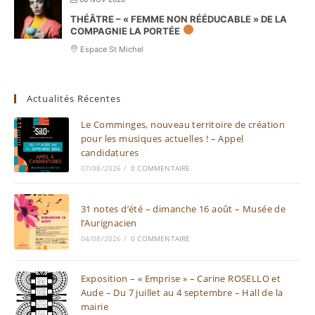
THÉÂTRE – « FEMME NON RÉÉDUCABLE » DE LA
COMPAGNIE LA PORTÉE
Espace St Michel
Actualités Récentes
Le Comminges, nouveau territoire de création
pour les musiques actuelles ! – Appel
candidatures
07/08/2026
/
0 COMMENTAIRE
31 notes d’été – dimanche 16 août – Musée de
l’Aurignacien
04/08/2026
/
0 COMMENTAIRE
Exposition – « Emprise » – Carine ROSELLO et
Aude – Du 7 juillet au 4 septembre – Hall de la
mairie