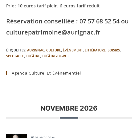
Prix :
10 euros tarif plein
,
6 euros tarif réduit
Réservation conseillée : 07 57 68 52 54 ou
culturepatrimoine@aurignac.fr
ÉTIQUETTES
:
AURIGNAC
,
CULTURE
,
ÉVÉNEMENT
,
LITTÉRATURE
,
LOISIRS
,
SPECTACLE
,
THÉÂTRE
,
THÉÂTRE-DE-RUE
Agenda Culturel Et Évènementiel
NOVEMBRE 2026
06 NOV 2026