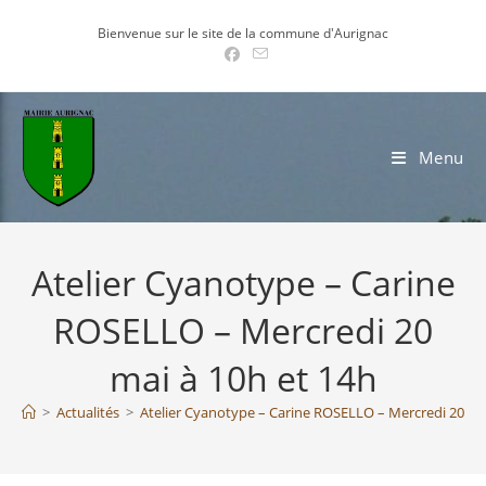
Skip
Bienvenue sur le site de la commune d'Aurignac
to
content
Menu
Atelier Cyanotype – Carine
ROSELLO – Mercredi 20
mai à 10h et 14h
>
Actualités
>
Atelier Cyanotype – Carine ROSELLO – Mercredi 20 ma