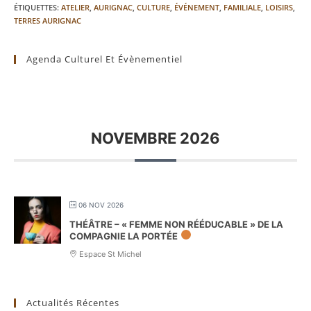
ÉTIQUETTES
:
ATELIER
,
AURIGNAC
,
CULTURE
,
ÉVÉNEMENT
,
FAMILIALE
,
LOISIRS
,
TERRES AURIGNAC
Agenda Culturel Et Évènementiel
NOVEMBRE 2026
06 NOV 2026
THÉÂTRE – « FEMME NON RÉÉDUCABLE » DE LA
COMPAGNIE LA PORTÉE
Espace St Michel
Actualités Récentes