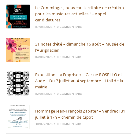
Le Comminges, nouveau territoire de création
pour les musiques actuelles ! – Appel
candidatures
07/08/2026
/
0 COMMENTAIRE
31 notes d’été – dimanche 16 août – Musée de
l’Aurignacien
04/08/2026
/
0 COMMENTAIRE
Exposition – « Emprise » – Carine ROSELLO et
Aude – Du 7 juillet au 4 septembre – Hall de la
mairie
02/08/2026
/
0 COMMENTAIRE
Hommage Jean-François Zapater – Vendredi 31
juillet à 17h – chemin de Cipot
30/07/2026
/
0 COMMENTAIRE