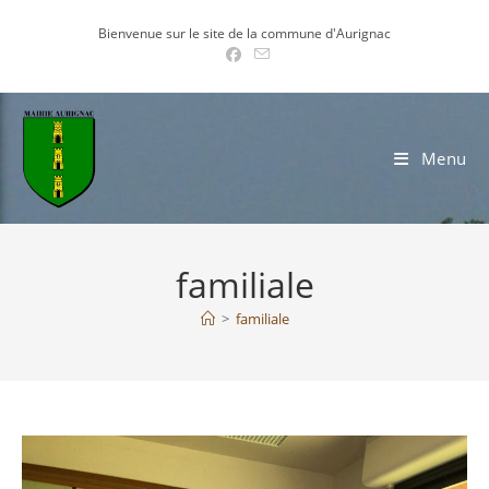
Skip
Bienvenue sur le site de la commune d'Aurignac
to
content
Menu
familiale
>
familiale