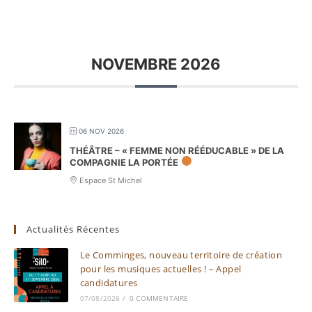
NOVEMBRE 2026
06 NOV 2026
THÉÂTRE – « FEMME NON RÉÉDUCABLE » DE LA
COMPAGNIE LA PORTÉE
Espace St Michel
Actualités Récentes
Le Comminges, nouveau territoire de création
pour les musiques actuelles ! – Appel
candidatures
07/08/2026
/
0 COMMENTAIRE