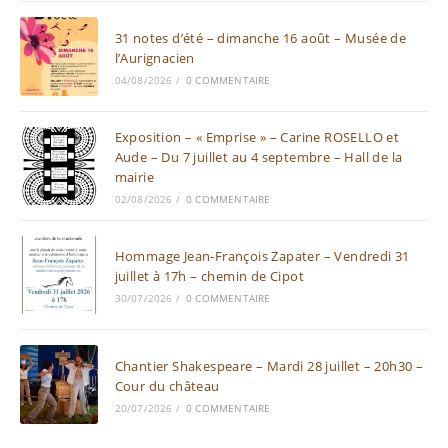
31 notes d’été – dimanche 16 août – Musée de
l’Aurignacien
04/08/2026
/
0 COMMENTAIRE
Exposition – « Emprise » – Carine ROSELLO et
Aude – Du 7 juillet au 4 septembre – Hall de la
mairie
02/08/2026
/
0 COMMENTAIRE
Hommage Jean-François Zapater – Vendredi 31
juillet à 17h – chemin de Cipot
30/07/2026
/
0 COMMENTAIRE
Chantier Shakespeare – Mardi 28 juillet – 20h30 –
Cour du château
20/07/2026
/
0 COMMENTAIRE