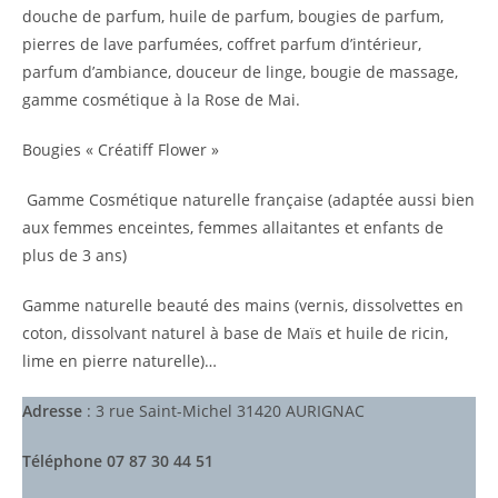
douche de parfum, huile de parfum, bougies de parfum,
pierres de lave parfumées, coffret parfum d’intérieur,
parfum d’ambiance, douceur de linge, bougie de massage,
gamme cosmétique à la Rose de Mai.
Bougies « Créatiff Flower »
Gamme Cosmétique naturelle française (adaptée aussi bien
aux femmes enceintes, femmes allaitantes et enfants de
plus de 3 ans)
Gamme naturelle beauté des mains (vernis, dissolvettes en
coton, dissolvant naturel à base de Maïs et huile de ricin,
lime en pierre naturelle)…
Adresse
: 3 rue Saint-Michel 31420 AURIGNAC
Téléphone
07 87 30 44 51