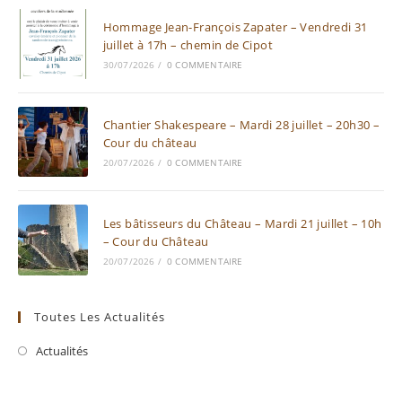
Hommage Jean-François Zapater – Vendredi 31
juillet à 17h – chemin de Cipot
30/07/2026
/
0 COMMENTAIRE
Chantier Shakespeare – Mardi 28 juillet – 20h30 –
Cour du château
20/07/2026
/
0 COMMENTAIRE
Les bâtisseurs du Château – Mardi 21 juillet – 10h
– Cour du Château
20/07/2026
/
0 COMMENTAIRE
Toutes Les Actualités
Actualités