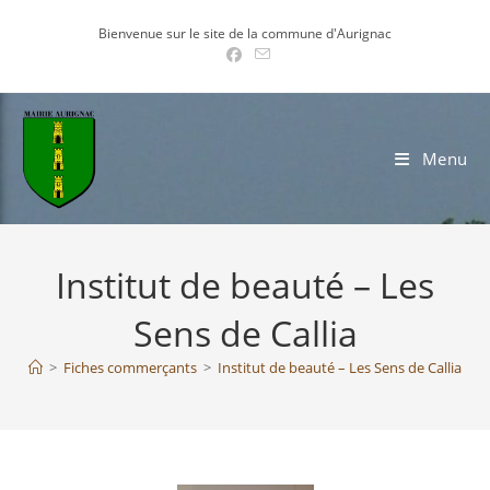
Skip
Bienvenue sur le site de la commune d'Aurignac
to
content
Menu
Institut de beauté – Les
Sens de Callia
>
Fiches commerçants
>
Institut de beauté – Les Sens de Callia