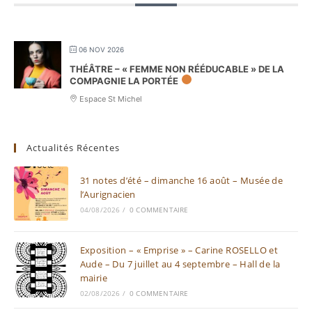
06 NOV 2026
THÉÂTRE – « FEMME NON RÉÉDUCABLE » DE LA
COMPAGNIE LA PORTÉE
Espace St Michel
Actualités Récentes
31 notes d’été – dimanche 16 août – Musée de
l’Aurignacien
04/08/2026
/
0 COMMENTAIRE
Exposition – « Emprise » – Carine ROSELLO et
Aude – Du 7 juillet au 4 septembre – Hall de la
mairie
02/08/2026
/
0 COMMENTAIRE