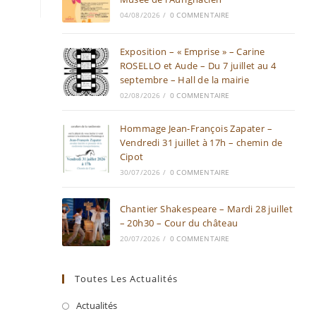
04/08/2026
/
0 COMMENTAIRE
Exposition – « Emprise » – Carine
ROSELLO et Aude – Du 7 juillet au 4
septembre – Hall de la mairie
02/08/2026
/
0 COMMENTAIRE
Hommage Jean-François Zapater –
Vendredi 31 juillet à 17h – chemin de
Cipot
30/07/2026
/
0 COMMENTAIRE
Chantier Shakespeare – Mardi 28 juillet
– 20h30 – Cour du château
20/07/2026
/
0 COMMENTAIRE
Toutes Les Actualités
Actualités