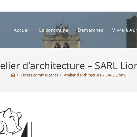
Accueil
La commune
Démarches
Vivre à Au
elier d’architecture – SARL Lio
>
Fiches commerçants
>
Atelier d’architecture – SARL Lion’L