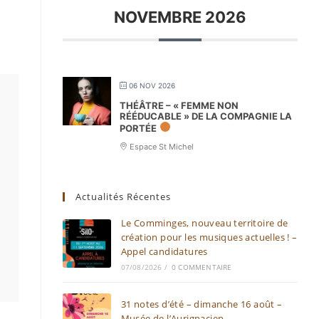
NOVEMBRE 2026
06 NOV 2026
THÉÂTRE – « FEMME NON
RÉÉDUCABLE » DE LA COMPAGNIE LA
PORTÉE
Espace St Michel
Actualités Récentes
Le Comminges, nouveau territoire de
création pour les musiques actuelles ! –
Appel candidatures
07/08/2026
/
0 COMMENTAIRE
31 notes d’été – dimanche 16 août –
Musée de l’Aurignacien