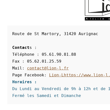
Route de St Martory, 31420 Aurignac 
Contact
s :
Téléphone : 05.61.90.81.88
Fax : 05.62.01.25.59
Mail: 
contact@lion-l.fr
Page Facebook: 
Lion-Lhttps://www.lion-l
Horaires :
Du Lundi au Vendredi de 9h à 12h et de 
Fermé les Samedi et Dimanche