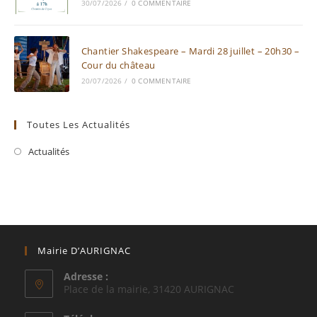
30/07/2026
/
0 COMMENTAIRE
Chantier Shakespeare – Mardi 28 juillet – 20h30 –
Cour du château
20/07/2026
/
0 COMMENTAIRE
Toutes Les Actualités
Actualités
Mairie D’AURIGNAC
Adresse :
Place de la mairie, 31420 AURIGNAC