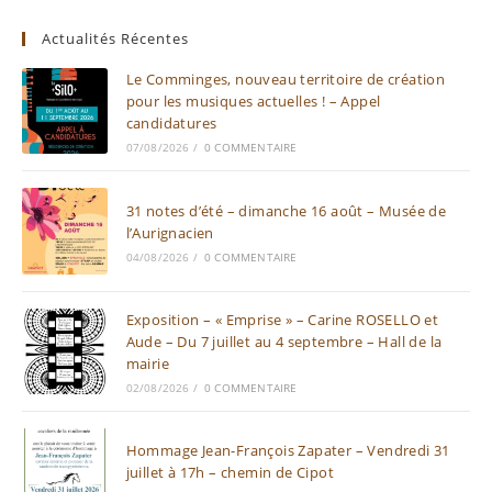
Actualités Récentes
Le Comminges, nouveau territoire de création
pour les musiques actuelles ! – Appel
candidatures
07/08/2026
/
0 COMMENTAIRE
31 notes d’été – dimanche 16 août – Musée de
l’Aurignacien
04/08/2026
/
0 COMMENTAIRE
Exposition – « Emprise » – Carine ROSELLO et
Aude – Du 7 juillet au 4 septembre – Hall de la
mairie
02/08/2026
/
0 COMMENTAIRE
Hommage Jean-François Zapater – Vendredi 31
juillet à 17h – chemin de Cipot