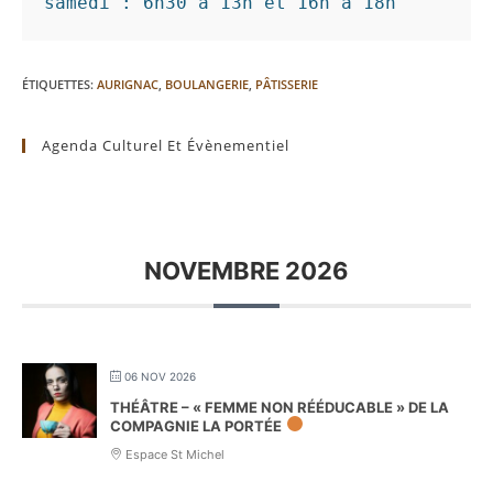
samedi : 6h30 à 13h et 16h à 18h
ÉTIQUETTES
:
AURIGNAC
,
BOULANGERIE
,
PÂTISSERIE
Agenda Culturel Et Évènementiel
NOVEMBRE 2026
06 NOV 2026
THÉÂTRE – « FEMME NON RÉÉDUCABLE » DE LA
COMPAGNIE LA PORTÉE
Espace St Michel