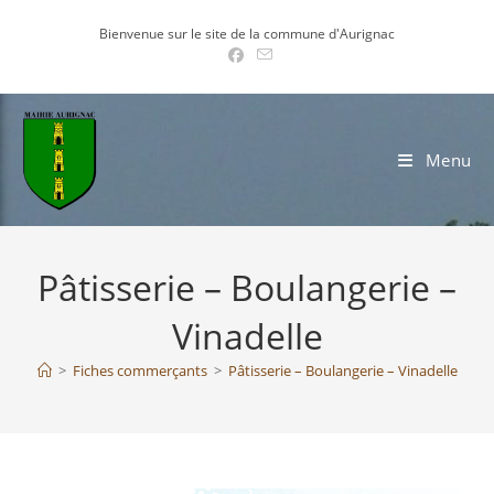
Skip
Bienvenue sur le site de la commune d'Aurignac
to
content
Menu
Pâtisserie – Boulangerie –
Vinadelle
>
Fiches commerçants
>
Pâtisserie – Boulangerie – Vinadelle