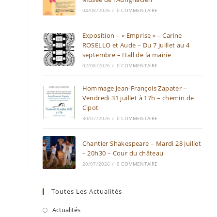
04/08/2026
/
0 COMMENTAIRE
Exposition – « Emprise » – Carine
ROSELLO et Aude – Du 7 juillet au 4
septembre – Hall de la mairie
02/08/2026
/
0 COMMENTAIRE
Hommage Jean-François Zapater –
Vendredi 31 juillet à 17h – chemin de
Cipot
30/07/2026
/
0 COMMENTAIRE
Chantier Shakespeare – Mardi 28 juillet
– 20h30 – Cour du château
20/07/2026
/
0 COMMENTAIRE
Toutes Les Actualités
Actualités