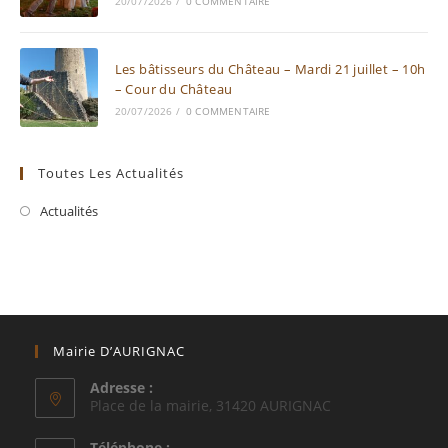
20/07/2026
/
0 COMMENTAIRE
Les bâtisseurs du Château – Mardi 21 juillet – 10h
– Cour du Château
20/07/2026
/
0 COMMENTAIRE
Toutes Les Actualités
Actualités
Mairie D’AURIGNAC
Adresse :
Place de la mairie, 31420 AURIGNAC
Téléphone :