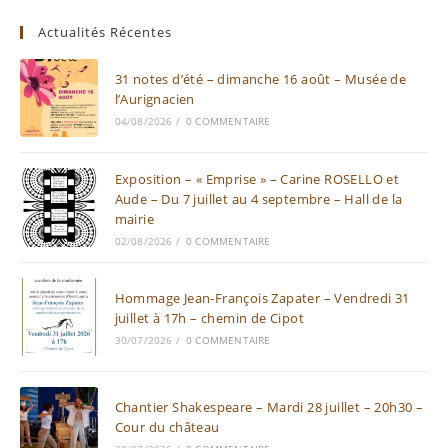
Actualités Récentes
31 notes d’été – dimanche 16 août – Musée de
l’Aurignacien
04/08/2026
/
0 COMMENTAIRE
Exposition – « Emprise » – Carine ROSELLO et
Aude – Du 7 juillet au 4 septembre – Hall de la
mairie
02/08/2026
/
0 COMMENTAIRE
Hommage Jean-François Zapater – Vendredi 31
juillet à 17h – chemin de Cipot
30/07/2026
/
0 COMMENTAIRE
Chantier Shakespeare – Mardi 28 juillet – 20h30 –
Cour du château