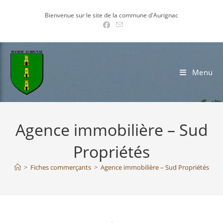
Skip
Bienvenue sur le site de la commune d'Aurignac
to
content
Menu
Agence immobilière – Sud
Propriétés
>
Fiches commerçants
>
Agence immobilière – Sud Propriétés