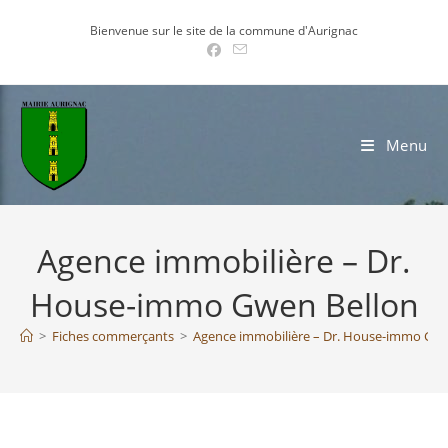
Skip
Bienvenue sur le site de la commune d'Aurignac
to
content
Menu
Agence immobilière – Dr.
House-immo Gwen Bellon
>
Fiches commerçants
>
Agence immobilière – Dr. House-immo Gwe