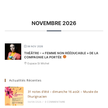
NOVEMBRE 2026
06 NOV 2026
THÉÂTRE – « FEMME NON RÉÉDUCABLE » DE LA
COMPAGNIE LA PORTÉE
Espace St Michel
Actualités Récentes
31 notes d’été – dimanche 16 août – Musée de
l’Aurignacien
04/08/2026
/
0 COMMENTAIRE