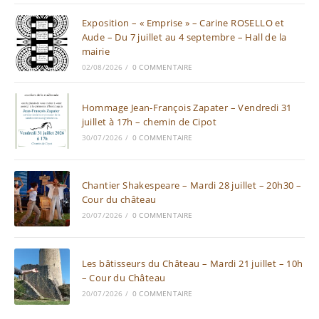
Exposition – « Emprise » – Carine ROSELLO et
Aude – Du 7 juillet au 4 septembre – Hall de la
mairie
02/08/2026
/
0 COMMENTAIRE
Hommage Jean-François Zapater – Vendredi 31
juillet à 17h – chemin de Cipot
30/07/2026
/
0 COMMENTAIRE
Chantier Shakespeare – Mardi 28 juillet – 20h30 –
Cour du château
20/07/2026
/
0 COMMENTAIRE
Les bâtisseurs du Château – Mardi 21 juillet – 10h
– Cour du Château
20/07/2026
/
0 COMMENTAIRE