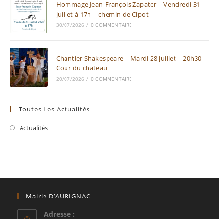
Hommage Jean-François Zapater – Vendredi 31
juillet à 17h – chemin de Cipot
30/07/2026
/
0 COMMENTAIRE
Chantier Shakespeare – Mardi 28 juillet – 20h30 –
Cour du château
20/07/2026
/
0 COMMENTAIRE
Toutes Les Actualités
Actualités
Mairie D’AURIGNAC
Adresse :