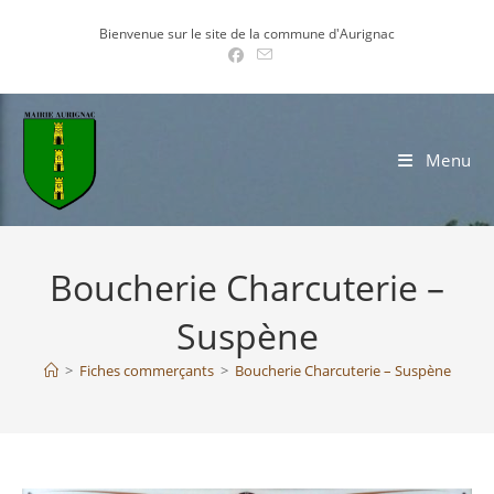
Skip
Bienvenue sur le site de la commune d'Aurignac
to
content
Menu
Boucherie Charcuterie –
Suspène
>
Fiches commerçants
>
Boucherie Charcuterie – Suspène