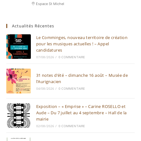
Espace St Michel
Actualités Récentes
Le Comminges, nouveau territoire de création
pour les musiques actuelles ! – Appel
candidatures
07/08/2026
/
0 COMMENTAIRE
31 notes d’été – dimanche 16 août – Musée de
l’Aurignacien
04/08/2026
/
0 COMMENTAIRE
Exposition – « Emprise » – Carine ROSELLO et
Aude – Du 7 juillet au 4 septembre – Hall de la
mairie
02/08/2026
/
0 COMMENTAIRE