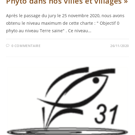
Phyto dans nos villes et villages »
Après le passage du jury le 25 novembre 2020, nous avons
obtenu le niveau maximum de cette charte : " Objectif 0
phyto au niveau Terre saine" . Ce niveau…
0 COMMENTAIRE
26/11/2020