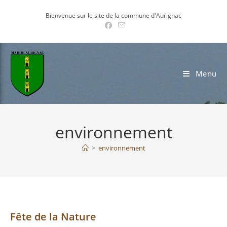
Skip
Bienvenue sur le site de la commune d'Aurignac
to
content
Menu
environnement
>
environnement
Fête de la Nature