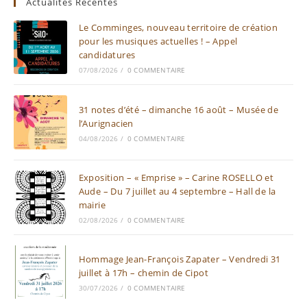
Actualités Récentes
Le Comminges, nouveau territoire de création
pour les musiques actuelles ! – Appel
candidatures
07/08/2026
/
0 COMMENTAIRE
31 notes d’été – dimanche 16 août – Musée de
l’Aurignacien
04/08/2026
/
0 COMMENTAIRE
Exposition – « Emprise » – Carine ROSELLO et
Aude – Du 7 juillet au 4 septembre – Hall de la
mairie
02/08/2026
/
0 COMMENTAIRE
Hommage Jean-François Zapater – Vendredi 31
juillet à 17h – chemin de Cipot
30/07/2026
/
0 COMMENTAIRE