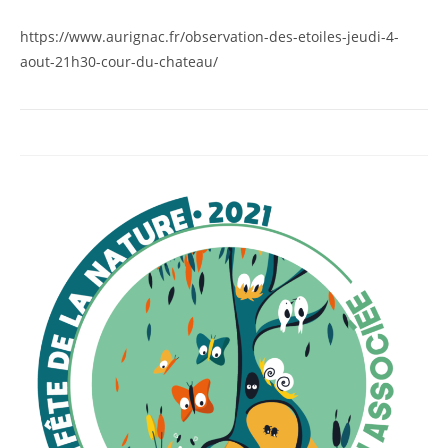
https://www.aurignac.fr/observation-des-etoiles-jeudi-4-
aout-21h30-cour-du-chateau/