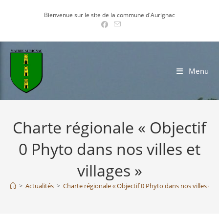
Skip
Bienvenue sur le site de la commune d'Aurignac
to
content
Menu
Charte régionale « Objectif
0 Phyto dans nos villes et
villages »
>
Actualités
>
Charte régionale « Objectif 0 Phyto dans nos villes et v