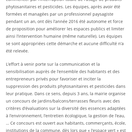
phytosanitaires et pesticides. Les équipes, après avoir été
formées et managées par un professionnel paysagiste
pendant un an, ont dès l’année 2016 été autonome et force
de proposition pour améliorer les espaces publics et limiter
ainsi l’intervention humaine (même naturelle). Les équipes
se sont appropriées cette démarche et aucune difficulté n’a
été relevée.
L’effort à venir porte sur la communication et la
sensibilisation auprès de l’ensemble des habitants et des
entrepreneurs privés pour favoriser et inciter la
suppression des produits phytosanitaires et pesticides dans
leur pratique. Dans ce sens, depuis 3 ans, la mairie organise
un concours de jardins/balcons/terrasses fleuris avec des
critères d’évaluations sur la diversité des essences adaptées
à l’environnement, l’entretien écologique, la gestion de l’eau,
… Ce concours est ouvert aux habitants, commerçants, école,
institutions de la commune, dès lors que « l’espace vert » est