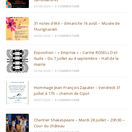
07/08/2026
/
0 COMMENTAIRE
31 notes d’été – dimanche 16 août – Musée de
l’Aurignacien
04/08/2026
/
0 COMMENTAIRE
Exposition – « Emprise » – Carine ROSELLO et
Aude – Du 7 juillet au 4 septembre – Hall de la
mairie
02/08/2026
/
0 COMMENTAIRE
Hommage Jean-François Zapater – Vendredi 31
juillet à 17h – chemin de Cipot
30/07/2026
/
0 COMMENTAIRE
Chantier Shakespeare – Mardi 28 juillet – 20h30 –
Cour du château