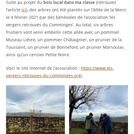
Suite au projet du
bois local dans ma classe
(retrouvez
l’article
ici
), des arbres ont été plantés sur l’Allée de la Merci
le 4 février 2021 par des bénévoles de l’association ‘les
vergers retrouvés du Comminges’. Au total, six arbres
fruitiers vont venir embellir cette allée avec un pommier
Museau Lièvre, un pommier Châtaignier, un prunier de la
Toussaint, un prunier de Bonnefont, un prunier Marsoulas
ainsi qu’un cerisier Petite Noire.
Voici le site internet de l’association :
https://www.les-
vergers-retrouves-du-comminges.org/