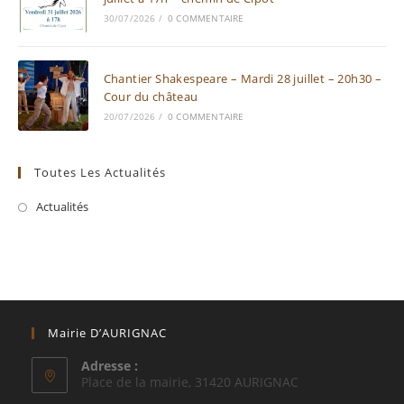
30/07/2026
/
0 COMMENTAIRE
Chantier Shakespeare – Mardi 28 juillet – 20h30 –
Cour du château
20/07/2026
/
0 COMMENTAIRE
Toutes Les Actualités
Actualités
Mairie D’AURIGNAC
Adresse :
Place de la mairie, 31420 AURIGNAC