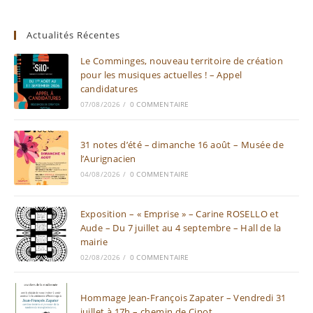
Actualités Récentes
Le Comminges, nouveau territoire de création
pour les musiques actuelles ! – Appel
candidatures
07/08/2026
/
0 COMMENTAIRE
31 notes d’été – dimanche 16 août – Musée de
l’Aurignacien
04/08/2026
/
0 COMMENTAIRE
Exposition – « Emprise » – Carine ROSELLO et
Aude – Du 7 juillet au 4 septembre – Hall de la
mairie
02/08/2026
/
0 COMMENTAIRE
Hommage Jean-François Zapater – Vendredi 31
juillet à 17h – chemin de Cipot