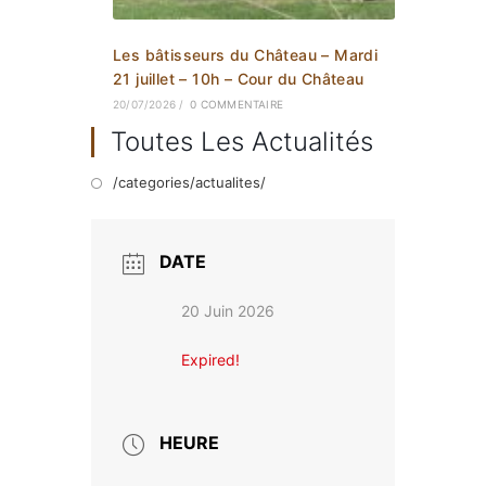
Les bâtisseurs du Château – Mardi
21 juillet – 10h – Cour du Château
20/07/2026
/
0 COMMENTAIRE
Toutes Les Actualités
/categories/actualites/
DATE
20 Juin 2026
Expired!
HEURE