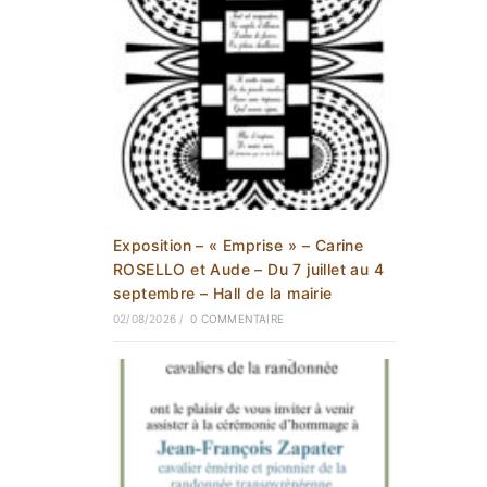
Exposition – « Emprise » – Carine
ROSELLO et Aude – Du 7 juillet au 4
septembre – Hall de la mairie
02/08/2026
/
0 COMMENTAIRE