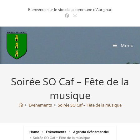
Skip
Bienvenue sur le site de la commune d'Aurignac
to
content
Menu
Soirée SO Caf – Fête de la
musique
>
Évenements
>
Soirée SO Caf – Fête de la musique
Home
Evènements
Agenda évènementiel
Soirée SO Caf – Fête de la musique