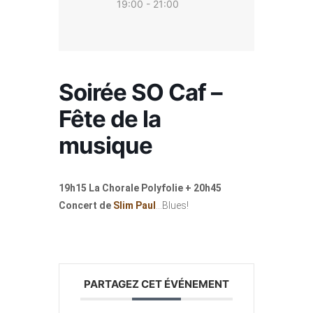
19:00 - 21:00
Soirée SO Caf –
Fête de la
musique
19h15 La Chorale Polyfolie + 20h45
Concert de
Slim Paul
…Blues!
PARTAGEZ CET ÉVÉNEMENT