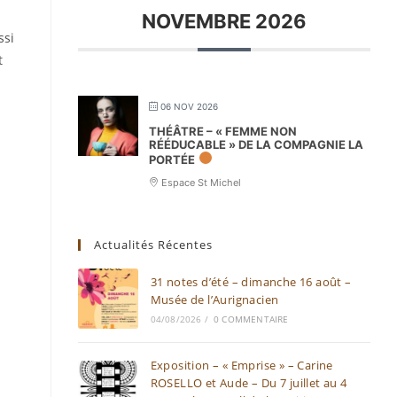
NOVEMBRE 2026
ssi
t
06 NOV 2026
THÉÂTRE – « FEMME NON
RÉÉDUCABLE » DE LA COMPAGNIE LA
PORTÉE
Espace St Michel
Actualités Récentes
31 notes d’été – dimanche 16 août –
Musée de l’Aurignacien
04/08/2026
/
0 COMMENTAIRE
Exposition – « Emprise » – Carine
ROSELLO et Aude – Du 7 juillet au 4