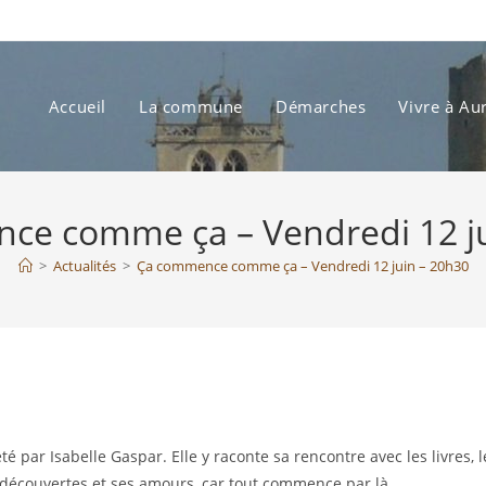
Accueil
La commune
Démarches
Vivre à Au
ce comme ça – Vendredi 12 ju
>
Actualités
>
Ça commence comme ça – Vendredi 12 juin – 20h30
par Isabelle Gaspar. Elle y raconte sa rencontre avec les livres, l
 découvertes et ses amours, car tout commence par là.