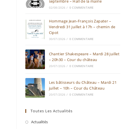
septembre – Hall de la mairie
02/08/2026
/
0 COMMENTAIRE
Hommage Jean-François Zapater –
Vendredi 31 juillet à 17h – chemin de
Cipot
30/07/2026
/
0 COMMENTAIRE
Chantier Shakespeare – Mardi 28 juillet
– 20h30 – Cour du château
20/07/2026
/
0 COMMENTAIRE
Les bâtisseurs du Château – Mardi 21
juillet – 10h – Cour du Château
20/07/2026
/
0 COMMENTAIRE
Toutes Les Actualités
Actualités