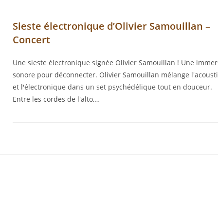
Sieste électronique d’Olivier Samouillan –
Concert
Une sieste électronique signée Olivier Samouillan ! Une immer
sonore pour déconnecter. Olivier Samouillan mélange l'acoust
et l'électronique dans un set psychédélique tout en douceur.
Entre les cordes de l'alto,…