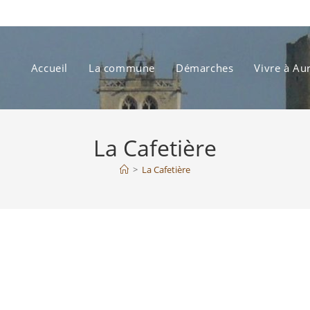
Accueil
La commune
Démarches
Vivre à Au
La Cafetière
>
La Cafetière