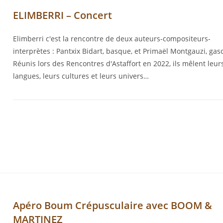
ELIMBERRI – Concert
Elimberri c'est la rencontre de deux auteurs-compositeurs-
interprètes : Pantxix Bidart, basque, et Primaël Montgauzi, gas
Réunis lors des Rencontres d'Astaffort en 2022, ils mêlent leur
langues, leurs cultures et leurs univers…
Apéro Boum Crépusculaire avec BOOM &
MARTINEZ