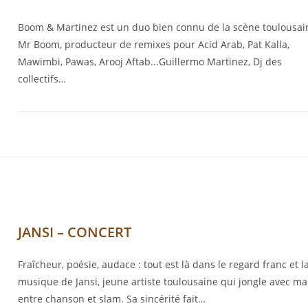
Boom & Martinez est un duo bien connu de la scène toulousai
Mr Boom, producteur de remixes pour Acid Arab, Pat Kalla,
Mawimbi, Pawas, Arooj Aftab...Guillermo Martinez, Dj des
collectifs…
JANSI – CONCERT
Fraîcheur, poésie, audace : tout est là dans le regard franc et l
musique de Jansi, jeune artiste toulousaine qui jongle avec ma
entre chanson et slam. Sa sincérité fait…