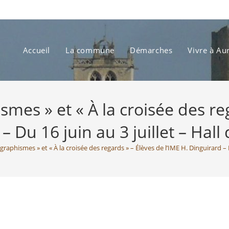
Accueil
La commune
Démarches
Vivre à Au
smes » et « À la croisée des reg
– Du 16 juin au 3 juillet – Hall 
raphismes » et « À la croisée des regards » – Élèves de l’IME H. Dinguirard – Du