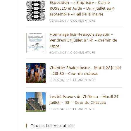
Exposition – « Emprise » – Carine
ROSELLO et Aude – Du 7 juillet au 4
septembre – Hall de la mairie
02/08/2026
/
0 COMMENTAIRE
Hommage Jean-François Zapater –
Vendredi 31 juillet à 17h – chemin de
Cipot
30/07/2026
/
0 COMMENTAIRE
Chantier Shakespeare – Mardi 28 juillet
– 20h30 – Cour du château
20/07/2026
/
0 COMMENTAIRE
Les bâtisseurs du Château – Mardi 21
juillet – 10h – Cour du Château
20/07/2026
/
0 COMMENTAIRE
Toutes Les Actualités