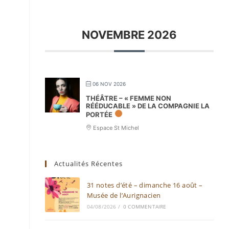
NOVEMBRE 2026
06 NOV 2026
THÉÂTRE – « FEMME NON
RÉÉDUCABLE » DE LA COMPAGNIE LA
PORTÉE
Espace St Michel
Actualités Récentes
31 notes d’été – dimanche 16 août –
Musée de l’Aurignacien
04/08/2026
/
0 COMMENTAIRE