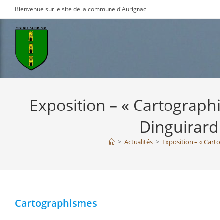
Skip
Bienvenue sur le site de la commune d'Aurignac
to
content
Exposition – « Cartographi
Dinguirard 
>
Actualités
>
Exposition – « Cartog
Cartographismes