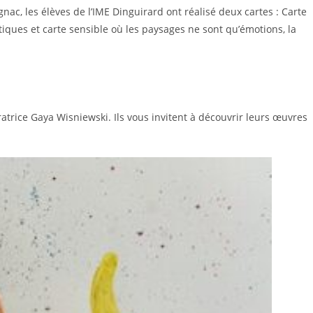
ac, les élèves de l’IME Dinguirard ont réalisé deux cartes : Carte
ques et carte sensible où les paysages ne sont qu’émotions, la
stratrice Gaya Wisniewski. Ils vous invitent à découvrir leurs œuvres