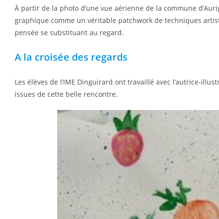
À partir de la photo d’une vue aérienne de la commune d’Aurign
graphique comme un véritable patchwork de techniques artisti
pensée se substituant au regard.
A la croisée des regards
Les élèves de l’IME Dinguirard ont travaillé avec l’autrice-illu
issues de cette belle rencontre.