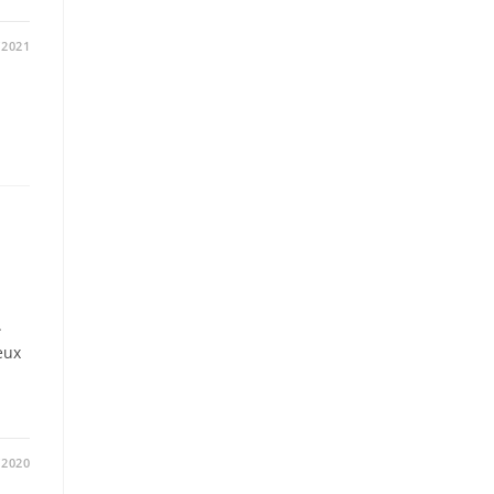
/2021
.
eux
/2020