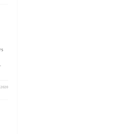
rs
.
/2020