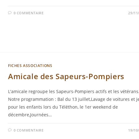
0 COMMENTAIRE
29/11
FICHES ASSOCIATIONS
Amicale des Sapeurs-Pompiers
L'amicale regroupe les Sapeurs-Pompiers actifs et les vétérans
Notre programmation : Bal du 13 juillet,Lavage de voitures et j
pour les enfants lors du Téléthon, le 1er weekend de
décembre,Journées…
0 COMMENTAIRE
19/10