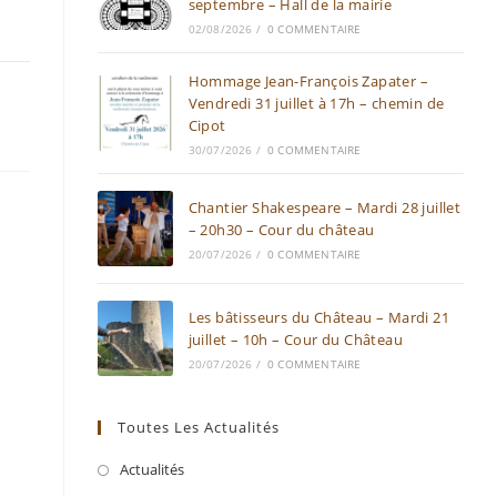
septembre – Hall de la mairie
02/08/2026
/
0 COMMENTAIRE
Hommage Jean-François Zapater –
Vendredi 31 juillet à 17h – chemin de
Cipot
30/07/2026
/
0 COMMENTAIRE
Chantier Shakespeare – Mardi 28 juillet
– 20h30 – Cour du château
20/07/2026
/
0 COMMENTAIRE
Les bâtisseurs du Château – Mardi 21
juillet – 10h – Cour du Château
20/07/2026
/
0 COMMENTAIRE
Toutes Les Actualités
Actualités