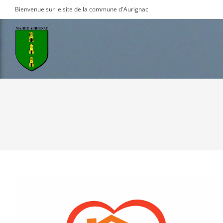
Skip
Bienvenue sur le site de la commune d'Aurignac
to
content