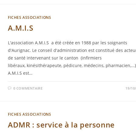
FICHES ASSOCIATIONS
A.M.I.S
L'association A.M.I.S a été créée en 1988 par les soignants
d'Aurignac. Le conseil d'administration est constitué des acteu
de santé intervenant sur le canton (infirmiers
libéraux, kinésithérapeute, pédicure, médecins, pharmacien,...)
A.M.I.S est…
0 COMMENTAIRE
19/10
FICHES ASSOCIATIONS
ADMR : service à la personne