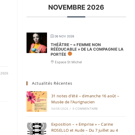
NOVEMBRE 2026
06 NOV 2026
THÉÂTRE – « FEMME NON
RÉÉDUCABLE » DE LA COMPAGNIE LA
PORTÉE
Espace St Michel
/2026
Actualités Récentes
31 notes d’été – dimanche 16 août –
Musée de l’Aurignacien
04/08/2026
/
0 COMMENTAIRE
Exposition – « Emprise » – Carine
ROSELLO et Aude – Du 7 juillet au 4