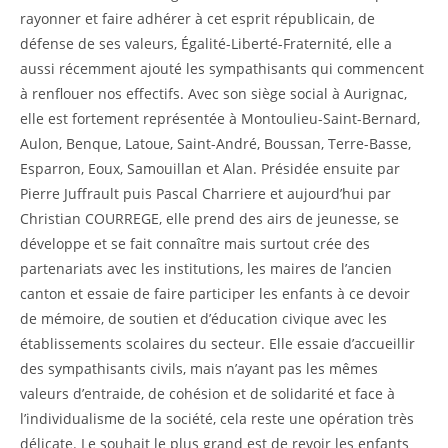
rayonner et faire adhérer à cet esprit républicain, de
défense de ses valeurs, Égalité-Liberté-Fraternité, elle a
aussi récemment ajouté les sympathisants qui commencent
à renflouer nos effectifs. Avec son siège social à Aurignac,
elle est fortement représentée à Montoulieu-Saint-Bernard,
Aulon, Benque, Latoue, Saint-André, Boussan, Terre-Basse,
Esparron, Eoux, Samouillan et Alan. Présidée ensuite par
Pierre Juffrault puis Pascal Charriere et aujourd’hui par
Christian COURREGE, elle prend des airs de jeunesse, se
développe et se fait connaître mais surtout crée des
partenariats avec les institutions, les maires de l’ancien
canton et essaie de faire participer les enfants à ce devoir
de mémoire, de soutien et d’éducation civique avec les
établissements scolaires du secteur. Elle essaie d’accueillir
des sympathisants civils, mais n’ayant pas les mêmes
valeurs d’entraide, de cohésion et de solidarité et face à
l’individualisme de la société, cela reste une opération très
délicate. Le souhait le plus grand est de revoir les enfants