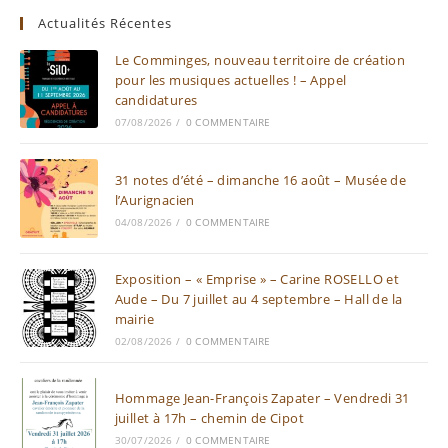
Actualités Récentes
Le Comminges, nouveau territoire de création
pour les musiques actuelles ! – Appel
candidatures
07/08/2026
/
0 COMMENTAIRE
31 notes d’été – dimanche 16 août – Musée de
l’Aurignacien
04/08/2026
/
0 COMMENTAIRE
Exposition – « Emprise » – Carine ROSELLO et
Aude – Du 7 juillet au 4 septembre – Hall de la
mairie
02/08/2026
/
0 COMMENTAIRE
Hommage Jean-François Zapater – Vendredi 31
juillet à 17h – chemin de Cipot
30/07/2026
/
0 COMMENTAIRE