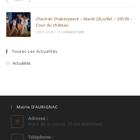
Chantier Shakespeare – Mardi 28 juillet – 20h30 –
Cour du château
20/07/2026
/
0 COMMENTAIRE
Toutes Les Actualités
Actualités
Mairie D’AURIGNAC
Adresse :
Place de la mairie, 31420 AURIGNAC
Téléphone :