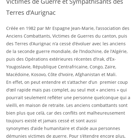
Victimes de Guerre et Sympathisants des
Terres d’Aurignac
Créée en 1982 par Mr Espagne Jean-Marie, l’association des
Anciens Combattants, Victimes de Guerres du canton, puis
des Terres d’Aurignac n’a cessé d’évoluer avec les anciens
de la seconde guerre mondiale, de l’Indochine, de l’Algérie,
puis des Opérations extérieures récentes d’Irak, d’Ex-
Yougoslavie, République Centrafricaine, Congo, Zaïre,
Macédoine, Kosovo, Côte d’Ivoire, Afghanistan et Mali.
En effet, on peut entendre et s’attacher d’un premier coup
d’œil rapide mais pas complet, au seul mot « anciens » qui
pourrait seulement refléter une personne quelconque qui a
vieilli, en maison de retraite. Les anciens combattants sont
bien plus que celà, car des conflits ont malheureusement
toujours existé et jamais cessé et sont aussi
synonymes d’aide humanitaire et d’aide aux personnes
démunies victimes de guerre. Pour s’étendre encore plus,