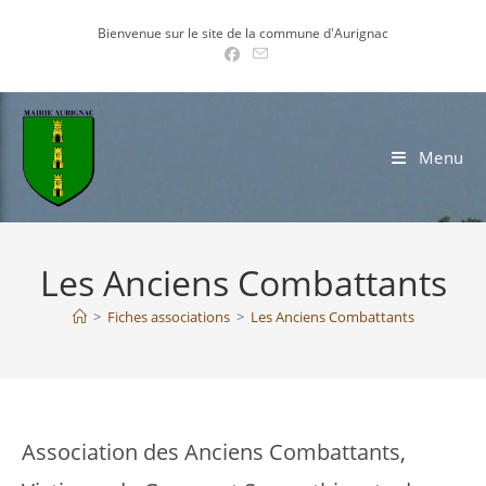
Skip
Bienvenue sur le site de la commune d'Aurignac
to
content
Menu
Les Anciens Combattants
>
Fiches associations
>
Les Anciens Combattants
Association des Anciens Combattants,